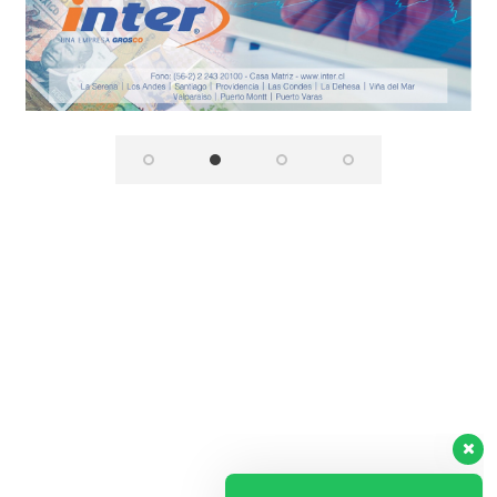
Regístrate aquí para recibir la
revista mensualmente.