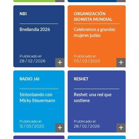
NBI
ORGANIZACIÓN
SIONISTA MUNDIAL
Bneilandia 2026
Celebremos a grandes
mujeres judías
Publicado el:
Publicado el:
+
+
28 / 02 / 2026
05 / 03 / 2023
RADIO JAI
RESHET
Sintonizando con
Reshet: una red que
Micky Steuermann
sostiene
Publicado el:
Publicado el:
+
+
12 / 05 / 2020
28 / 02 / 2026