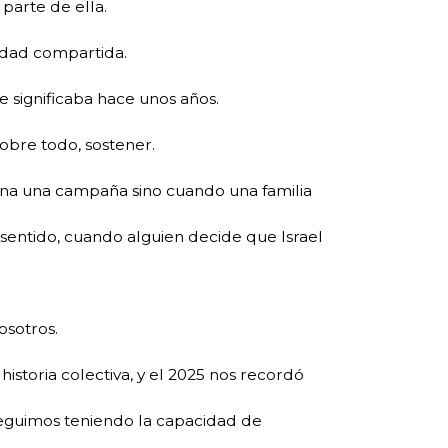
parte de ella.
lidad compartida.
e significaba hace unos años.
 sobre todo, sostener.
na una campaña sino cuando una familia
sentido, cuando alguien decide que Israel
sotros.
historia colectiva, y el 2025 nos recordó
eguimos teniendo la capacidad de