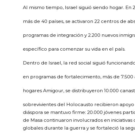
Al mismo tiempo, Israel siguió siendo hogar. En
más de 40 países, se activaron 22 centros de ab
programas de integración y 2.200 nuevos inmigr
específico para comenzar su vida en el país.
Dentro de Israel, la red social siguió funcionand
en programas de fortalecimiento, más de 7.50
hogares Amigour, se distribuyeron 10.000 canas
sobrevivientes del Holocausto recibieron apoyo e
diáspora se mantuvo firme: 20.000 jóvenes parti
de Masa continuaron involucrados en iniciativas
globales durante la guerra y se fortaleció la se