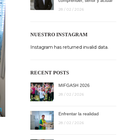
comprender, sentir y actuar
28 / 02 / 2026
NUESTRO INSTAGRAM
Instagram has returned invalid data.
RECENT POSTS
MIFGASH 2026
28 / 02 / 2026
Enfrentar la realidad
28 / 02 / 2026