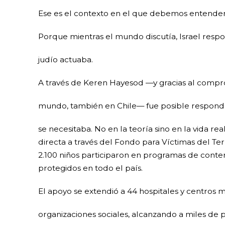
Ese es el contexto en el que debemos entender 
Porque mientras el mundo discutía, Israel respond
judío actuaba.
A través de Keren Hayesod —y gracias al compr
mundo, también en Chile— fue posible respond
se necesitaba. No en la teoría sino en la vida rea
directa a través del Fondo para Víctimas del Terr
2.100 niños participaron en programas de contenc
protegidos en todo el país.
El apoyo se extendió a 44 hospitales y centros 
organizaciones sociales, alcanzando a miles de 