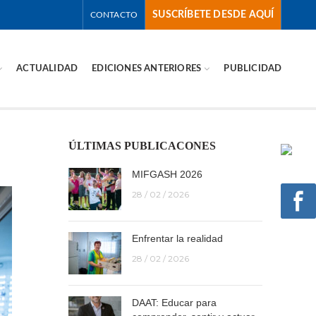
SUSCRÍBETE DESDE AQUÍ
CONTACTO
ACTUALIDAD
EDICIONES ANTERIORES
PUBLICIDAD
ÚLTIMAS PUBLICACONES
MIFGASH 2026
28 / 02 / 2026
Enfrentar la realidad
28 / 02 / 2026
DAAT: Educar para