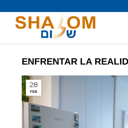
ENFRENTAR LA REALI
28
FEB