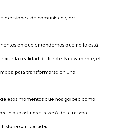
 de decisiones, de comunidad y de
omentos en que entendemos que no lo está
 mirar la realidad de frente. Nuevamente, el
cómoda para transformarse en una
no de esos momentos que nos golpeó como
ora. Y aun así nos atravesó de la misma
historia compartida.