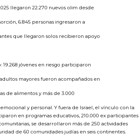
 2025 llegaron 22.270 nuevos olim desde
sorción, 6.845 personas ingresaron a
antes que llegaron solos recibieron apoyo
o: 19.268 jóvenes en riesgo participaron
0 adultos mayores fueron acompañados en
tas de alimentos y más de 3.000
mocional y personal. Y fuera de Israel, el vínculo con la
ciparon en programas educativos, 210.000 ex participantes
 comunitarias, se desarrollaron más de 250 actividades
guridad de 60 comunidades judías en seis continentes.