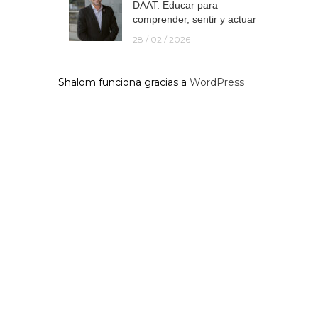
DAAT: Educar para
comprender, sentir y actuar
28 / 02 / 2026
Shalom funciona gracias a
WordPress