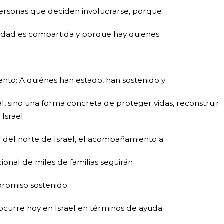
ersonas que deciden involucrarse, porque
idad es compartida y porque hay quienes
ento: A quiénes han estado, han sostenido y
, sino una forma concreta de proteger vidas, reconstruir
Israel.
ión del norte de Israel, el acompañamiento a
onal de miles de familias seguirán
promiso sostenido.
 ocurre hoy en Israel en términos de ayuda