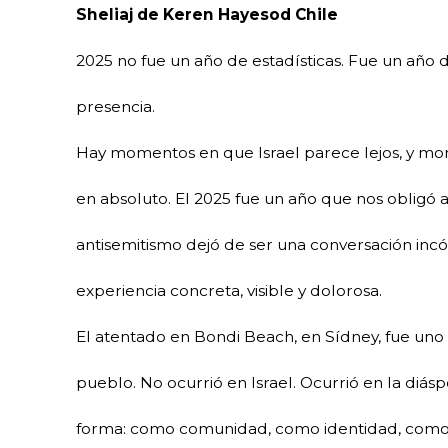
Sheliaj de Keren Hayesod Chile
2025 no fue un año de estadísticas. Fue un año
presencia.
Hay momentos en que Israel parece lejos, y m
en absoluto. El 2025 fue un año que nos obligó a
antisemitismo dejó de ser una conversación in
experiencia concreta, visible y dolorosa.
El atentado en Bondi Beach, en Sídney, fue u
pueblo. No ocurrió en Israel. Ocurrió en la diásp
forma: como comunidad, como identidad, como 