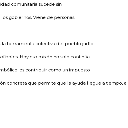
guridad comunitaria sucede sin
 los gobiernos. Viene de personas.
 la herramienta colectiva del pueblo judío
fiantes. Hoy esa misión no solo continúa:
imbólico, es contribuir como un impuesto
ión concreta que permite que la ayuda llegue a tiempo, a