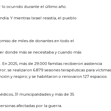
lo ocurrido durante el último año.
ía. Y mientras Israel resistía, el pueblo
omiso de miles de donantes en todo el
er donde más se necesitaba y cuando más
l. En 2025, más de 29.000 familias recibieron asistencia
or; se realizaron 6.879 sesiones terapéuticas para víctimas
ión y respiro; y se habilitaron o renovaron 127 espacios
médicos, 31 municipalidades y más de 35
personas afectadas por la guerra.