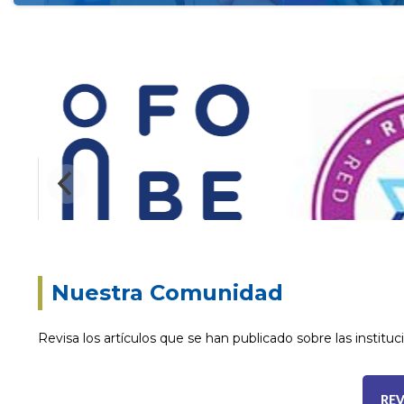
Nuestra Comunidad
Revisa los artículos que se han publicado sobre las instit
REV