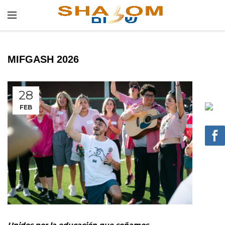
MIFGASH 2026
28
FEB