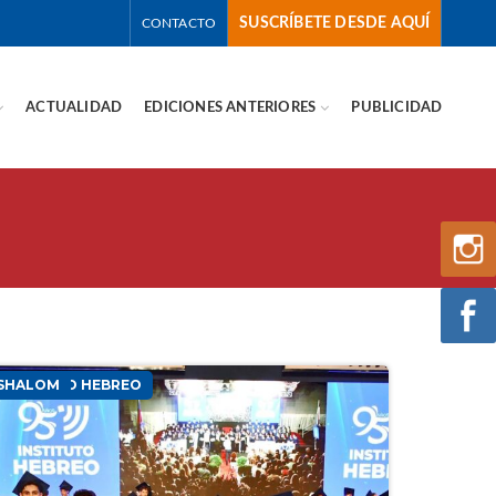
SUSCRÍBETE DESDE AQUÍ
CONTACTO
ACTUALIDAD
EDICIONES ANTERIORES
PUBLICIDAD
INSTITUTO HEBREO
SHALOM