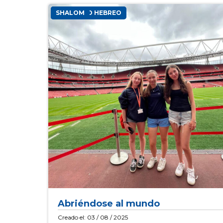
INSTITUTO HEBREO
SHALOM
Abriéndose al mundo
Creado el: 03 / 08 / 2025