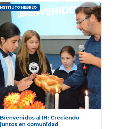
Actualidad
INSTITUTO HEBREO
Bienvenidos al IH: Creciendo
juntos en comunidad