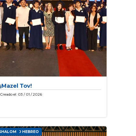
¡Mazel Tov!
Creado el: 03 / 01 / 2026
INSTITUTO HEBREO
SHALOM