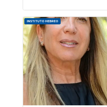
Actualidad
INSTITUTO HEBREO