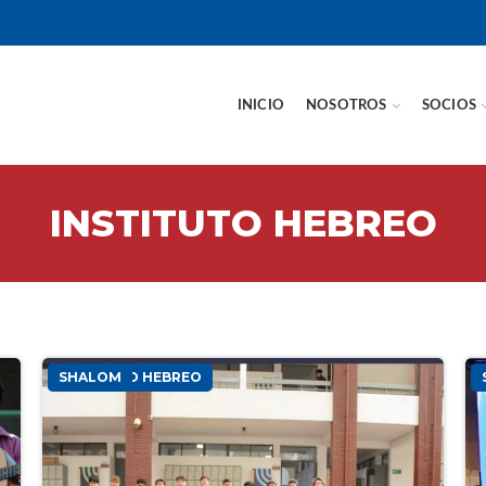
INICIO
NOSOTROS
SOCIOS
INSTITUTO HEBREO
INSTITUTO HEBREO
SHALOM