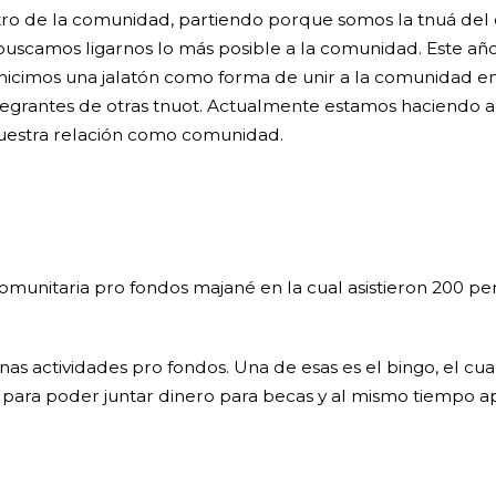
ro de la comunidad, partiendo porque somos la tnuá del 
 buscamos ligarnos lo más posible a la comunidad. Este añ
 hicimos una jalatón como forma de unir a la comunidad en
 integrantes de otras tnuot. Actualmente estamos haciendo 
nuestra relación como comunidad.
comunitaria pro fondos majané en la cual asistieron 200 pe
as actividades pro fondos. Una de esas es el bingo, el cu
 para poder juntar dinero para becas y al mismo tiempo ap