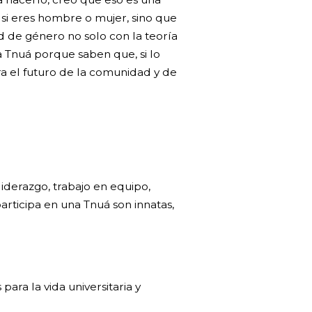
si eres hombre o mujer, sino que
 de género no solo con la teoría
la Tnuá porque saben que, si lo
ra el futuro de la comunidad y de
iderazgo, trabajo en equipo,
rticipa en una Tnuá son innatas,
ara la vida universitaria y