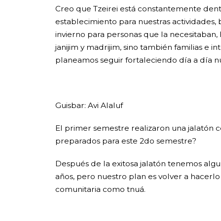
Creo que Tzeirei está constantemente dent
establecimiento para nuestras actividades,
invierno para personas que la necesitaban,
janijim y madrijim, sino también familias e
planeamos seguir fortaleciendo día a día 
Guisbar: Avi Alaluf
El primer semestre realizaron una jalatón 
preparados para este 2do semestre?
Después de la exitosa jalatón tenemos algun
años, pero nuestro plan es volver a hacerlo
comunitaria como tnuá.