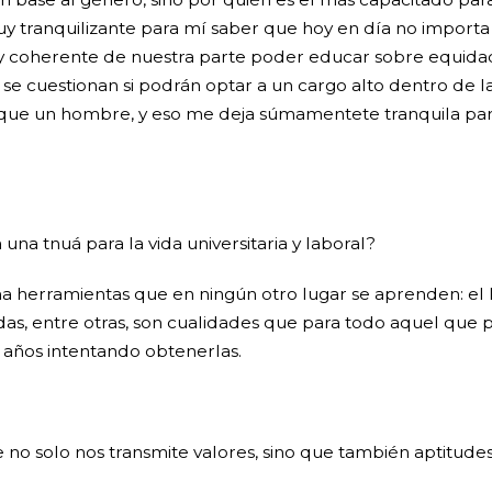
 tranquilizante para mí saber que hoy en día no importa 
 coherente de nuestra parte poder educar sobre equidad
 no se cuestionan si podrán optar a un cargo alto dentro de 
al que un hombre, y eso me deja súmamentete tranquila pa
una tnuá para la vida universitaria y laboral?
a herramientas que en ningún otro lugar se aprenden: el l
as, entre otras, son cualidades que para todo aquel que pa
 años intentando obtenerlas.
no solo nos transmite valores, sino que también aptitudes p