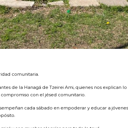
ridad comunitaria.
ntes de la Hanagá de Tzeirei Ami, quienes nos explican lo 
 y compromiso con el jésed comunitario.
empeñan cada sábado en empoderar y educar a jóvenes c
opósito.