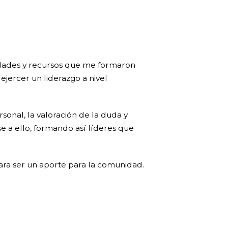
lidades y recursos que me formaron
ejercer un liderazgo a nivel
sonal, la valoración de la duda y
e a ello, formando así líderes que
para ser un aporte para la comunidad.