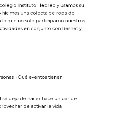
colegio Instituto Hebreo y usamos su
o hicimos una colecta de ropa de
 la que no solo participaron nuestros
actividades en conjunto con Reshet y
rsonas. ¿Qué eventos tienen
al se dejó de hacer hace un par de
rovechar de activar la vida