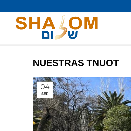
NUESTRAS TNUOT
04
SEP