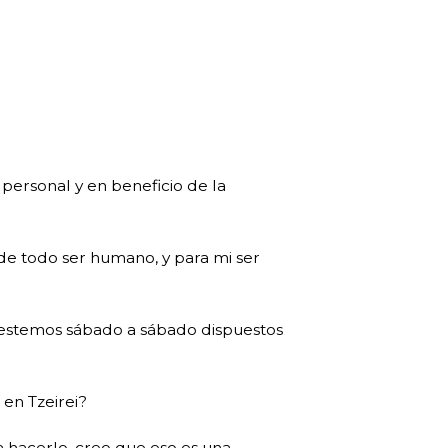
 personal y en beneficio de la
de todo ser humano, y para mi ser
 estemos sábado a sábado dispuestos
 en Tzeirei?
a hacerlo, creo que eso es una