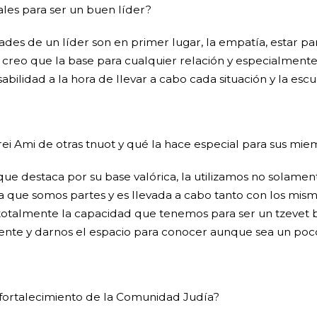
les para ser un buen líder?
ades de un líder son en primer lugar, la empatía, estar pa
, creo que la base para cualquier relación y especialmente
bilidad a la hora de llevar a cabo cada situación y la esc
rei Ami de otras tnuot y qué la hace especial para sus mi
ue destaca por su base valórica, la utilizamos no solame
 la que somos partes y es llevada a cabo tanto con los mism
 totalmente la capacidad que tenemos para ser un tzevet b
rente y darnos el espacio para conocer aunque sea un poc
 fortalecimiento de la Comunidad Judía?