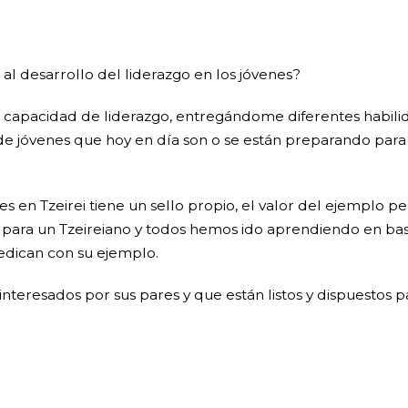
 al desarrollo del liderazgo en los jóvenes?
 mi capacidad de liderazgo, entregándome diferentes habi
de jóvenes que hoy en día son o se están preparando para 
 en Tzeirei tiene un sello propio, el valor del ejemplo per
es para un Tzeireiano y todos hemos ido aprendiendo en bas
edican con su ejemplo.
 interesados por sus pares y que están listos y dispuestos 