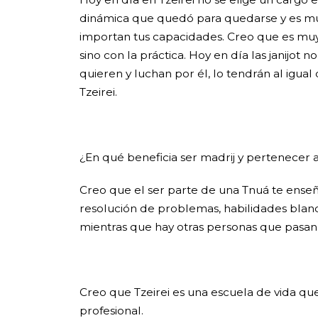
dinámica que quedó para quedarse y es muy
importan tus capacidades. Creo que es muy
sino con la práctica. Hoy en día las janijot
quieren y luchan por él, lo tendrán al igu
Tzeirei.
¿En qué beneficia ser madrij y pertenecer a 
Creo que el ser parte de una Tnuá te enseñ
resolución de problemas, habilidades bland
mientras que hay otras personas que pasan
Creo que Tzeirei es una escuela de vida que 
profesional.