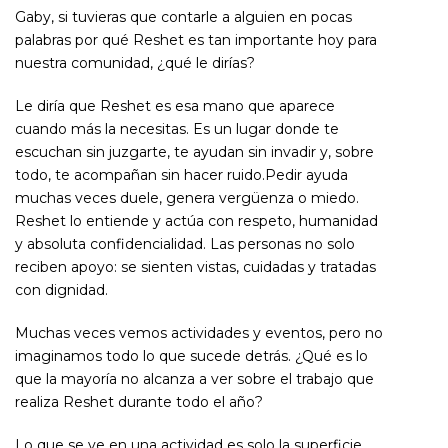
Gaby, si tuvieras que contarle a alguien en pocas
palabras por qué Reshet es tan importante hoy para
nuestra comunidad, ¿qué le dirías?
Le diría que Reshet es esa mano que aparece
cuando más la necesitas. Es un lugar donde te
escuchan sin juzgarte, te ayudan sin invadir y, sobre
todo, te acompañan sin hacer ruido.Pedir ayuda
muchas veces duele, genera vergüenza o miedo.
Reshet lo entiende y actúa con respeto, humanidad
y absoluta confidencialidad. Las personas no solo
reciben apoyo: se sienten vistas, cuidadas y tratadas
con dignidad.
Muchas veces vemos actividades y eventos, pero no
imaginamos todo lo que sucede detrás. ¿Qué es lo
que la mayoría no alcanza a ver sobre el trabajo que
realiza Reshet durante todo el año?
Lo que se ve en una actividad es solo la superficie.