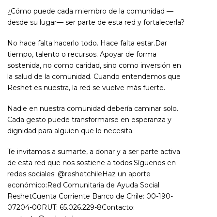
¿Cómo puede cada miembro de la comunidad —
desde su lugar— ser parte de esta red y fortalecerla?
No hace falta hacerlo todo. Hace falta estar.Dar
tiempo, talento o recursos. Apoyar de forma
sostenida, no como caridad, sino como inversión en
la salud de la comunidad. Cuando entendemos que
Reshet es nuestra, la red se vuelve más fuerte.
Nadie en nuestra comunidad debería caminar solo.
Cada gesto puede transformarse en esperanza y
dignidad para alguien que lo necesita.
Te invitamos a sumarte, a donar y a ser parte activa
de esta red que nos sostiene a todos.Síguenos en
redes sociales: @reshetchileHaz un aporte
económico:Red Comunitaria de Ayuda Social
ReshetCuenta Corriente Banco de Chile: 00-190-
07204-00RUT: 65.026.229-8Contacto: