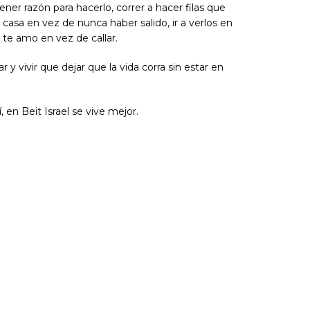
er razón para hacerlo, correr a hacer filas que
 casa en vez de nunca haber salido, ir a verlos en
r te amo en vez de callar.
y vivir que dejar que la vida corra sin estar en
, en Beit Israel se vive mejor.