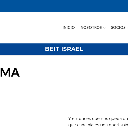
INICIO
NOSOTROS
SOCIOS
BEIT ISRAEL
UMA
Y entonces que nos queda u
que cada día es una oportunid