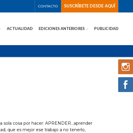
SUSCRÍBETE DESDE AQUÍ
CONTACTO
ACTUALIDAD
EDICIONES ANTERIORES
PUBLICIDAD
na sola cosa por hacer: APRENDER…aprender
ad, que es mejor ese trabajo a no tenerlo,