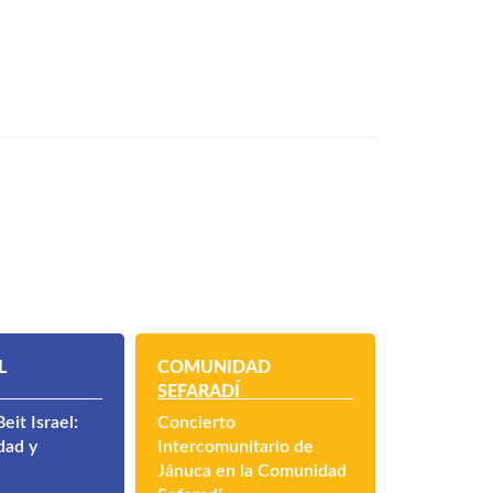
L
COMUNIDAD
SEFARADÍ
eit Israel:
Concierto
dad y
Intercomunitario de
Jánuca en la Comunidad