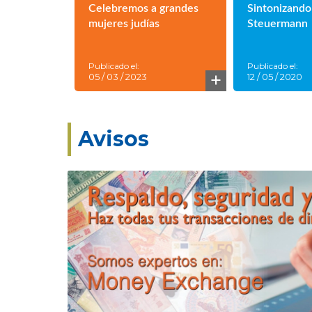
Celebremos a grandes
Sintonizando
mujeres judías
Steuermann
Publicado el:
Publicado el:
+
05 / 03 / 2023
12 / 05 / 2020
Avisos