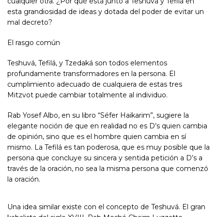
cualquier otra. ¿Por qué está junto a Teshuvá y Tefilá en
esta grandiosidad de ideas y dotada del poder de evitar un
mal decreto?
El rasgo común
Teshuvá, Tefilá, y Tzedaká son todos elementos
profundamente transformadores en la persona. El
cumplimiento adecuado de cualquiera de estas tres
Mitzvot puede cambiar totalmente al individuo.
Rab Yosef Albo, en su libro “Séfer Haikarim”, sugiere la
elegante noción de que en realidad no es D’s quien cambia
de opinión, sino que es el hombre quien cambia en sí
mismo. La Tefilá es tan poderosa, que es muy posible que la
persona que concluye su sincera y sentida petición a D’s a
través de la oración, no sea la misma persona que comenzó
la oración.
Una idea similar existe con el concepto de Teshuvá. El gran