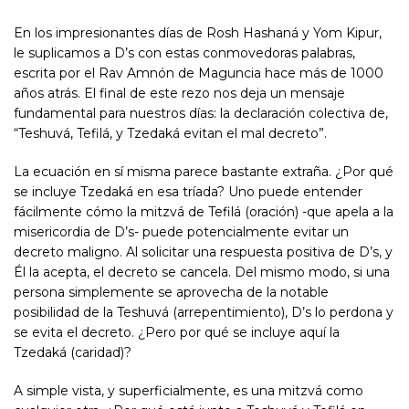
En los impresionantes días de Rosh Hashaná y Yom Kipur,
le suplicamos a D’s con estas conmovedoras palabras,
escrita por el Rav Amnón de Maguncia hace más de 1000
años atrás. El final de este rezo nos deja un mensaje
fundamental para nuestros días: la declaración colectiva de,
“Teshuvá, Tefilá, y Tzedaká evitan el mal decreto”.
La ecuación en sí misma parece bastante extraña. ¿Por qué
se incluye Tzedaká en esa tríada? Uno puede entender
fácilmente cómo la mitzvá de Tefilá (oración) -que apela a la
misericordia de D’s- puede potencialmente evitar un
decreto maligno. Al solicitar una respuesta positiva de D’s, y
Él la acepta, el decreto se cancela. Del mismo modo, si una
persona simplemente se aprovecha de la notable
posibilidad de la Teshuvá (arrepentimiento), D’s lo perdona y
se evita el decreto. ¿Pero por qué se incluye aquí la
Tzedaká (caridad)?
A simple vista, y superficialmente, es una mitzvá como