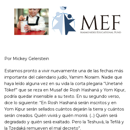
Por Mickey Gelerstein
Estamos pronto a vivir nuevamente una de las fechas más
importante del calendario judío, Yamim Noraim. Nadie que
haya leído alguna vez en su vida la corta plegaria “Unetané
Tókef” que se reza en Musaf de Rosh Hashaná y Yom Kipur,
podría quedar insensible a su texto. En su segundo verso,
dice lo siguiente: “En Rosh Hashaná serán inscritos y en
Yom Kipur serán sellados cuántos dejarán la tierra y cuántos
serán creados. Quién vivirá y quién morirá. (…) Quién será
degradado y quién será exaltado. Pero la Teshuvá, la Tefilá y
la Tzedaká remueven el mal decreto”.