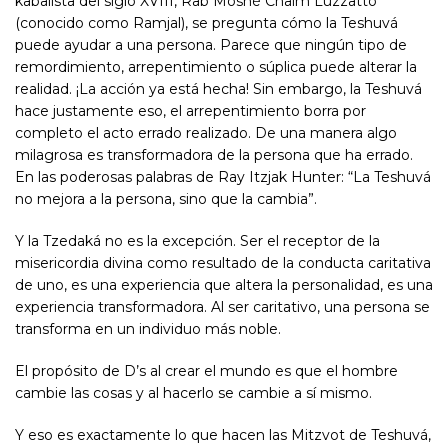
kabalista del siglo XVIII, Rab Moshé Chaim Luzzatto
(conocido como Ramjal), se pregunta cómo la Teshuvá
puede ayudar a una persona. Parece que ningún tipo de
remordimiento, arrepentimiento o súplica puede alterar la
realidad. ¡La acción ya está hecha! Sin embargo, la Teshuvá
hace justamente eso, el arrepentimiento borra por
completo el acto errado realizado. De una manera algo
milagrosa es transformadora de la persona que ha errado.
En las poderosas palabras de Ray Itzjak Hunter: “La Teshuvá
no mejora a la persona, sino que la cambia”.
Y la Tzedaká no es la excepción. Ser el receptor de la
misericordia divina como resultado de la conducta caritativa
de uno, es una experiencia que altera la personalidad, es una
experiencia transformadora. Al ser caritativo, una persona se
transforma en un individuo más noble.
El propósito de D’s al crear el mundo es que el hombre
cambie las cosas y al hacerlo se cambie a sí mismo.
Y eso es exactamente lo que hacen las Mitzvot de Teshuvá,