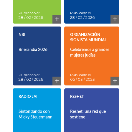
Publicado el:
Publicado el:
+
+
28 / 02 / 2026
28 / 02 / 2026
NBI
ORGANIZACIÓN
SIONISTA MUNDIAL
Bneilandia 2026
Celebremos a grandes
mujeres judías
Publicado el:
Publicado el:
+
+
28 / 02 / 2026
05 / 03 / 2023
RADIO JAI
RESHET
Sintonizando con
Reshet: una red que
Micky Steuermann
sostiene