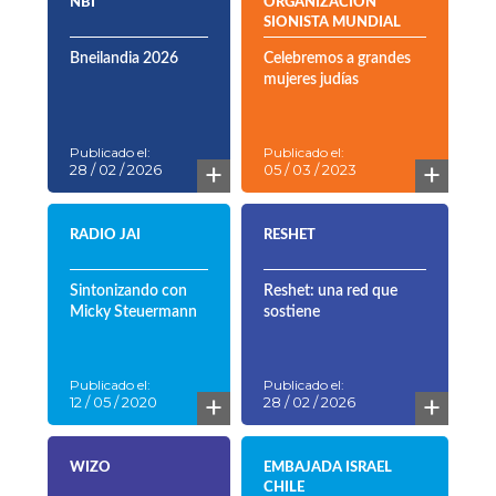
NBI
ORGANIZACIÓN
SIONISTA MUNDIAL
Bneilandia 2026
Celebremos a grandes
mujeres judías
Publicado el:
Publicado el:
+
+
28 / 02 / 2026
05 / 03 / 2023
RADIO JAI
RESHET
Sintonizando con
Reshet: una red que
Micky Steuermann
sostiene
Publicado el:
Publicado el:
+
+
12 / 05 / 2020
28 / 02 / 2026
WIZO
EMBAJADA ISRAEL
CHILE