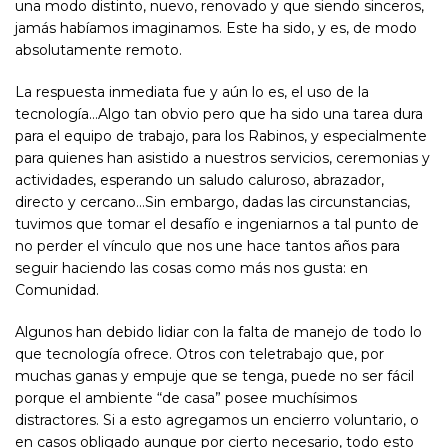
una modo distinto, nuevo, renovado y que siendo sinceros,
jamás habíamos imaginamos. Este ha sido, y es, de modo
absolutamente remoto.
La respuesta inmediata fue y aún lo es, el uso de la
tecnología…Algo tan obvio pero que ha sido una tarea dura
para el equipo de trabajo, para los Rabinos, y especialmente
para quienes han asistido a nuestros servicios, ceremonias y
actividades, esperando un saludo caluroso, abrazador,
directo y cercano…Sin embargo, dadas las circunstancias,
tuvimos que tomar el desafío e ingeniarnos a tal punto de
no perder el vínculo que nos une hace tantos años para
seguir haciendo las cosas como más nos gusta: en
Comunidad.
Algunos han debido lidiar con la falta de manejo de todo lo
que tecnología ofrece. Otros con teletrabajo que, por
muchas ganas y empuje que se tenga, puede no ser fácil
porque el ambiente “de casa” posee muchísimos
distractores. Si a esto agregamos un encierro voluntario, o
en casos obligado aunque por cierto necesario, todo esto