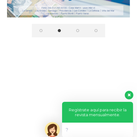
Regístrate aquí para recibir la
revista mensualmente.
?