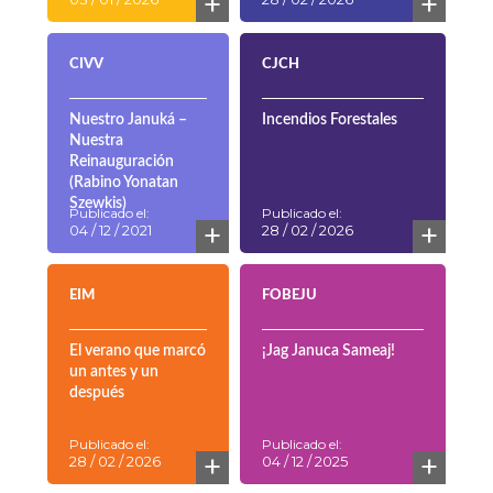
+
+
CIVV
CJCH
Nuestro Januká –
Incendios Forestales
Nuestra
Reinauguración
(Rabino Yonatan
Szewkis)
Publicado el:
Publicado el:
+
+
04 / 12 / 2021
28 / 02 / 2026
EIM
FOBEJU
El verano que marcó
¡Jag Januca Sameaj!
un antes y un
después
Publicado el:
Publicado el:
+
+
28 / 02 / 2026
04 / 12 / 2025