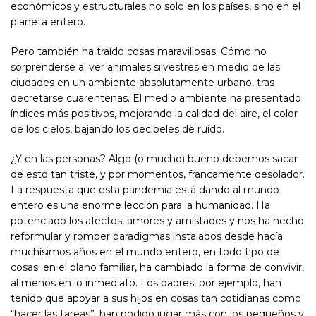
económicos y estructurales no solo en los países, sino en el
planeta entero.
Pero también ha traído cosas maravillosas. Cómo no
sorprenderse al ver animales silvestres en medio de las
ciudades en un ambiente absolutamente urbano, tras
decretarse cuarentenas. El medio ambiente ha presentado
índices más positivos, mejorando la calidad del aire, el color
de los cielos, bajando los decibeles de ruido.
¿Y en las personas? Algo (o mucho) bueno debemos sacar
de esto tan triste, y por momentos, francamente desolador.
La respuesta que esta pandemia está dando al mundo
entero es una enorme lección para la humanidad. Ha
potenciado los afectos, amores y amistades y nos ha hecho
reformular y romper paradigmas instalados desde hacía
muchísimos años en el mundo entero, en todo tipo de
cosas: en el plano familiar, ha cambiado la forma de convivir,
al menos en lo inmediato. Los padres, por ejemplo, han
tenido que apoyar a sus hijos en cosas tan cotidianas como
“hacer las tareas”, han podido jugar más con los pequeños y