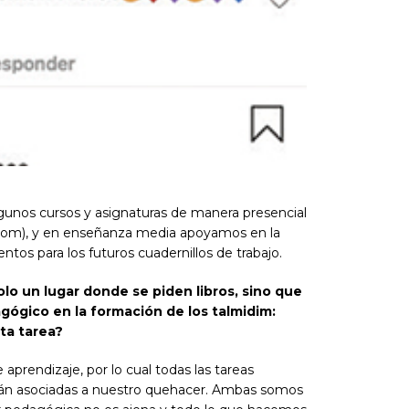
unos cursos y asignaturas de manera presencial
Zoom), y en enseñanza media apoyamos en la
ntos para los futuros cuadernillos de trabajo.
solo un lugar donde se piden libros, sino que
gógico en la formación de los talmidim:
ta tarea?
 aprendizaje, por lo cual todas las tareas
tán asociadas a nuestro quehacer. Ambas somos