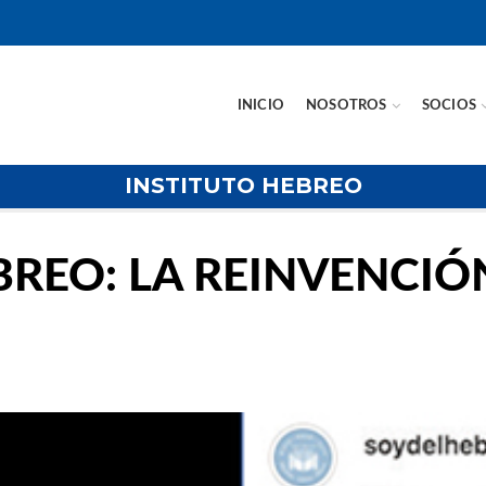
INICIO
NOSOTROS
SOCIOS
INSTITUTO HEBREO
BREO: LA REINVENCIÓ