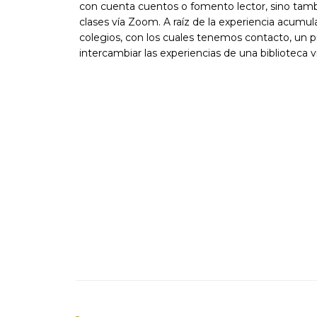
con cuenta cuentos o fomento lector, sino tamb
clases vía Zoom. A raíz de la experiencia acumul
colegios, con los cuales tenemos contacto, un 
intercambiar las experiencias de una biblioteca vi