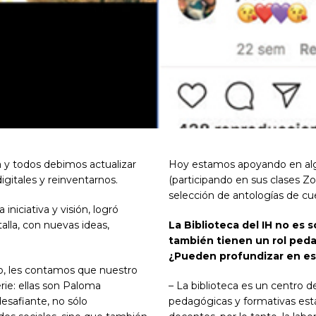
 y todos debimos actualizar
Hoy estamos apoyando en alg
igitales y reinventarnos.
(participando en sus clases 
selección de antologías de cue
niciativa y visión, logró
alla, con nuevas ideas,
La Biblioteca del IH no es 
también tienen un rol peda
¿Pueden profundizar en es
o, les contamos que nuestro
rie: ellas son Paloma
– La biblioteca es un centro de
safiante, no sólo
pedagógicas y formativas es