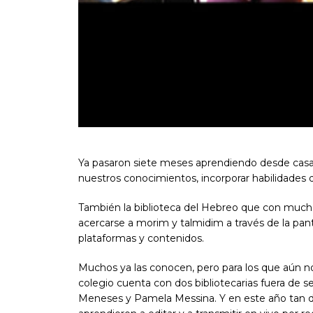
Ya pasaron siete meses aprendiendo desde casa
nuestros conocimientos, incorporar habilidades d
También la biblioteca del Hebreo que con mucha i
acercarse a morim y talmidim a través de la pant
plataformas y contenidos.
Muchos ya las conocen, pero para los que aún n
colegio cuenta con dos bibliotecarias fuera de se
Meneses y Pamela Messina. Y en este año tan de