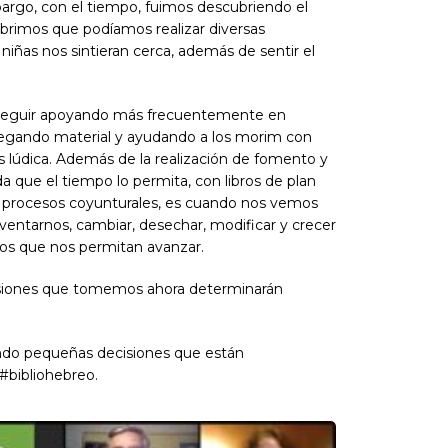
mbargo, con el tiempo, fuimos descubriendo el
brimos que podíamos realizar diversas
 niñas nos sintieran cerca, además de sentir el
seguir apoyando más frecuentemente en
egando material y ayudando a los morim con
lúdica. Además de la realización de fomento y
a que el tiempo lo permita, con libros de plan
os procesos coyunturales, es cuando nos vemos
nventarnos, cambiar, desechar, modificar y crecer
íos que nos permitan avanzar.
ecisiones que tomemos ahora determinarán
o pequeñas decisiones que están
 #bibliohebreo.