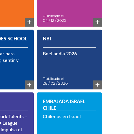
después
Publicado el:
+
+
04 / 12 / 2025
ES SCHOOL
NBI
ar para
Bneilandia 2026
 sentir y
Publicado el:
+
+
28 / 02 / 2026
EMBAJADA ISRAEL
CHILE
ark Talents –
Chilenos en Israel
 League