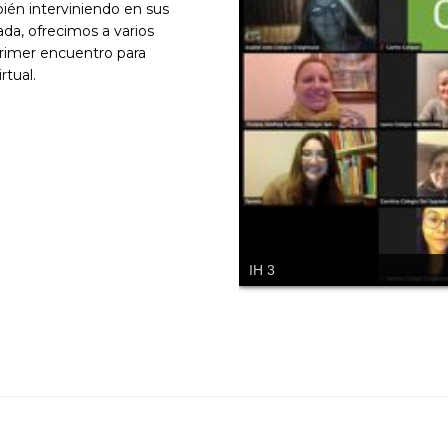
ién interviniendo en sus
ada, ofrecimos a varios
primer encuentro para
rtual.
IH 3