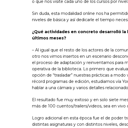
o que nos visite cada uno de los cursos por nivel
Sin duda, esta modalidad online nos ha permitido
niveles de básica y así dedicarle el tiempo neces
¿Qué actividades en concreto desarrolló la 
últimos meses?
– Al igual que el resto de los actores de la comu
otro nos vimos insertos en un escenario descon
el proceso de adaptación y reinventarnos para 
operativa de la biblioteca. Lo primero que evalu
opción de “trasladar” nuestras prácticas a modo
récord programas de edición, estudiamos vía 
hablar a una cámara y varios detalles relacionados 
El resultado fue muy exitoso y en solo siete me
más de 100 cuentos/trailers/videos, sea en vivo 
Logro adicional en esta época fue el de poder tr
distintas asignaturas y con distintos niveles, de