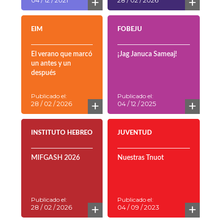
+
+
04 / 12 / 2021
28 / 02 / 2026
EIM
FOBEJU
El verano que marcó
¡Jag Januca Sameaj!
un antes y un
después
Publicado el:
Publicado el:
+
+
28 / 02 / 2026
04 / 12 / 2025
INSTITUTO HEBREO
JUVENTUD
MIFGASH 2026
Nuestras Tnuot
Publicado el:
Publicado el:
+
+
28 / 02 / 2026
04 / 09 / 2023