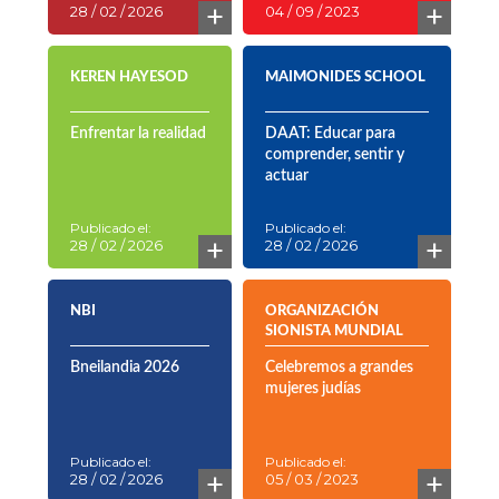
+
+
28 / 02 / 2026
04 / 09 / 2023
KEREN HAYESOD
MAIMONIDES SCHOOL
Enfrentar la realidad
DAAT: Educar para
comprender, sentir y
actuar
Publicado el:
Publicado el:
+
+
28 / 02 / 2026
28 / 02 / 2026
NBI
ORGANIZACIÓN
SIONISTA MUNDIAL
Bneilandia 2026
Celebremos a grandes
mujeres judías
Publicado el:
Publicado el:
+
+
28 / 02 / 2026
05 / 03 / 2023