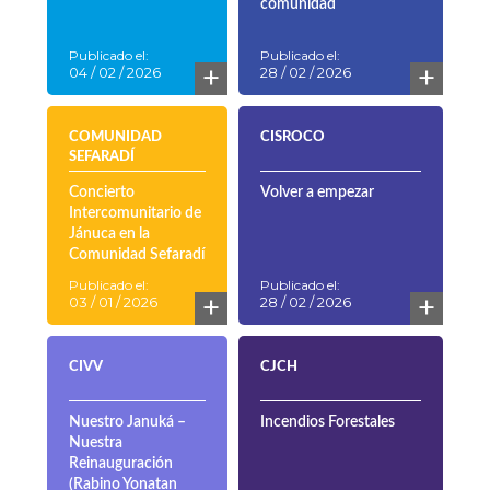
comunidad
Publicado el:
Publicado el:
+
+
04 / 02 / 2026
28 / 02 / 2026
COMUNIDAD
CISROCO
SEFARADÍ
Concierto
Volver a empezar
Intercomunitario de
Jánuca en la
Comunidad Sefaradí
Publicado el:
Publicado el:
+
+
03 / 01 / 2026
28 / 02 / 2026
CIVV
CJCH
Nuestro Januká –
Incendios Forestales
Nuestra
Reinauguración
(Rabino Yonatan