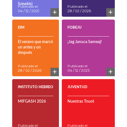
Szewkis)
Publicado el:
Publicado el:
+
+
04 / 12 / 2021
28 / 02 / 2026
EIM
FOBEJU
El verano que marcó
¡Jag Januca Sameaj!
un antes y un
después
Publicado el:
Publicado el:
+
+
28 / 02 / 2026
04 / 12 / 2025
INSTITUTO HEBREO
JUVENTUD
MIFGASH 2026
Nuestras Tnuot
Publicado el:
Publicado el: