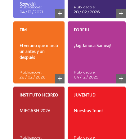
Szewkis)
Publicado el:
Publicado el:
+
+
04 / 12 / 2021
28 / 02 / 2026
EIM
FOBEJU
El verano que marcó
¡Jag Januca Sameaj!
un antes y un
después
Publicado el:
Publicado el:
+
+
28 / 02 / 2026
04 / 12 / 2025
INSTITUTO HEBREO
JUVENTUD
MIFGASH 2026
Nuestras Tnuot
Publicado el:
Publicado el: