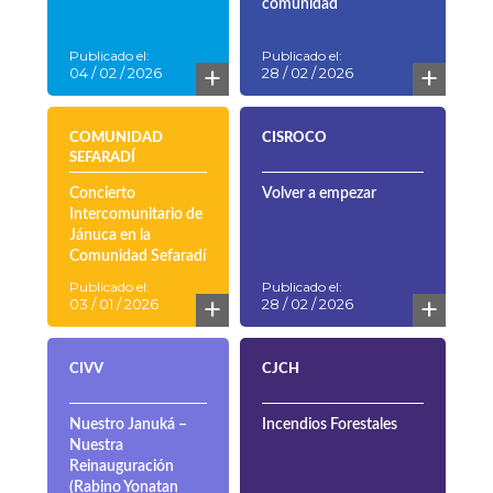
comunidad
Publicado el:
Publicado el:
+
+
04 / 02 / 2026
28 / 02 / 2026
COMUNIDAD
CISROCO
SEFARADÍ
Concierto
Volver a empezar
Intercomunitario de
Jánuca en la
Comunidad Sefaradí
Publicado el:
Publicado el:
+
+
03 / 01 / 2026
28 / 02 / 2026
CIVV
CJCH
Nuestro Januká –
Incendios Forestales
Nuestra
Reinauguración
(Rabino Yonatan