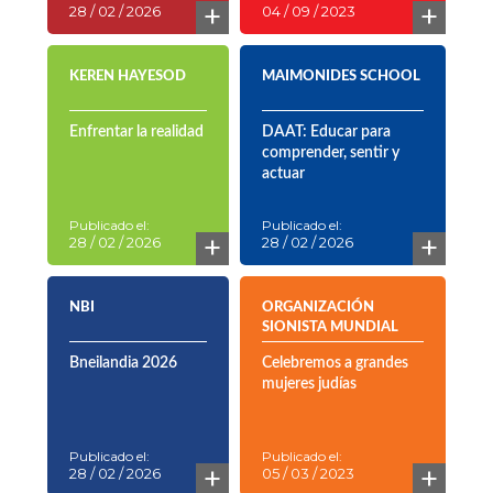
+
+
28 / 02 / 2026
04 / 09 / 2023
KEREN HAYESOD
MAIMONIDES SCHOOL
Enfrentar la realidad
DAAT: Educar para
comprender, sentir y
actuar
Publicado el:
Publicado el:
+
+
28 / 02 / 2026
28 / 02 / 2026
NBI
ORGANIZACIÓN
SIONISTA MUNDIAL
Bneilandia 2026
Celebremos a grandes
mujeres judías
Publicado el:
Publicado el:
+
+
28 / 02 / 2026
05 / 03 / 2023