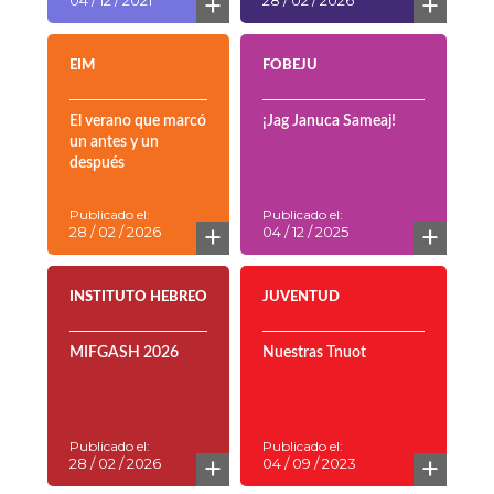
+
+
04 / 12 / 2021
28 / 02 / 2026
EIM
FOBEJU
El verano que marcó
¡Jag Januca Sameaj!
un antes y un
después
Publicado el:
Publicado el:
+
+
28 / 02 / 2026
04 / 12 / 2025
INSTITUTO HEBREO
JUVENTUD
MIFGASH 2026
Nuestras Tnuot
Publicado el:
Publicado el:
+
+
28 / 02 / 2026
04 / 09 / 2023