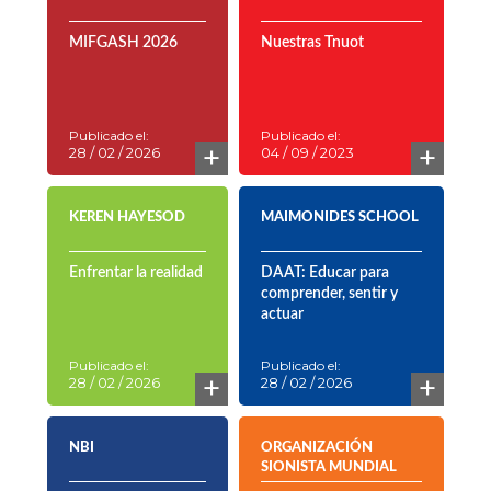
MIFGASH 2026
Nuestras Tnuot
Publicado el:
Publicado el:
+
+
28 / 02 / 2026
04 / 09 / 2023
KEREN HAYESOD
MAIMONIDES SCHOOL
Enfrentar la realidad
DAAT: Educar para
comprender, sentir y
actuar
Publicado el:
Publicado el:
+
+
28 / 02 / 2026
28 / 02 / 2026
NBI
ORGANIZACIÓN
SIONISTA MUNDIAL