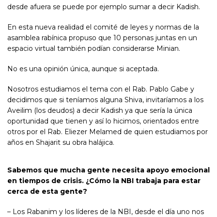
desde afuera se puede por ejemplo sumar a decir Kadish.
En esta nueva realidad el comité de leyes y normas de la
asamblea rabínica propuso que 10 personas juntas en un
espacio virtual también podían considerarse Minian.
No es una opinión única, aunque si aceptada.
Nosotros estudiamos el tema con el Rab. Pablo Gabe y
decidimos que si teníamos alguna Shiva, invitaríamos a los
Aveilim (los deudos) a decir Kadish ya que sería la única
oportunidad que tienen y así lo hicimos, orientados entre
otros por el Rab. Eliezer Melamed de quien estudiamos por
años en Shajarit su obra halájica.
Sabemos que mucha gente necesita apoyo emocional
en tiempos de crisis. ¿Cómo la NBI trabaja para estar
cerca de esta gente?
– Los Rabanim y los líderes de la NBI, desde el día uno nos