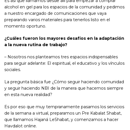
Es así que llamamos desde allí para empezar a comprar
alcohol en gel para los espacios de la comunidad y pedimos
a nuestro encargado de comunicaciones que vaya
preparando varios materiales para tenerlos listo en el
momento oportuno.
¿Cuáles fueron los mayores desafíos en la adaptación
a la nueva rutina de trabajo?
– Nosotros nos planteamos tres espacios indispensables
para seguir adelante: El espiritual, el educativo y los vínculos
sociales.
La pregunta básica fue ¿Cómo seguir haciendo comunidad
y seguir haciendo NBI de la manera que hacemos siempre
en esta nueva realidad?
Es por eso que muy tempranamente pasamos los servicios
de la semana a virtual, preparamos un Pre Kabalat Shabat,
que llamamos Hajaná LeShabat, y comenzamos a hacer
Havdalot online.