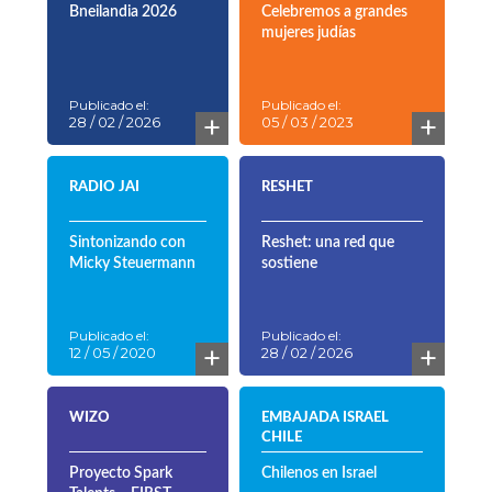
Bneilandia 2026
Celebremos a grandes
mujeres judías
Publicado el:
Publicado el:
+
+
28 / 02 / 2026
05 / 03 / 2023
RADIO JAI
RESHET
Sintonizando con
Reshet: una red que
Micky Steuermann
sostiene
Publicado el:
Publicado el:
+
+
12 / 05 / 2020
28 / 02 / 2026
WIZO
EMBAJADA ISRAEL
CHILE
Proyecto Spark
Chilenos en Israel