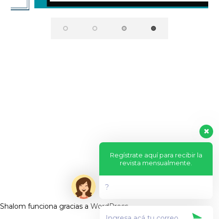
Regístrate aquí para recibir la
revista mensualmente.
?
Shalom funciona gracias a
WordPress