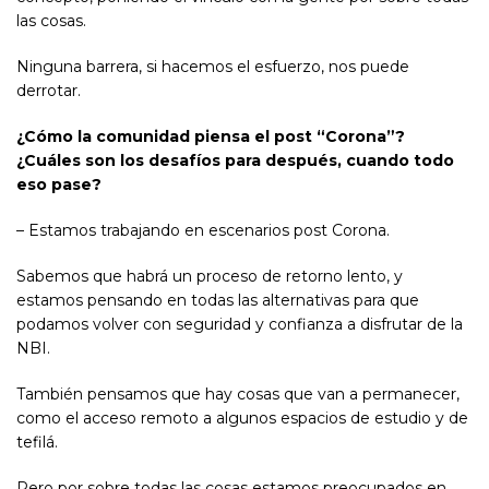
las cosas.
Ninguna barrera, si hacemos el esfuerzo, nos puede
derrotar.
¿Cómo la comunidad piensa el post “Corona”?
¿Cuáles son los desafíos para después, cuando todo
eso pase?
– Estamos trabajando en escenarios post Corona.
Sabemos que habrá un proceso de retorno lento, y
estamos pensando en todas las alternativas para que
podamos volver con seguridad y confianza a disfrutar de la
NBI.
También pensamos que hay cosas que van a permanecer,
como el acceso remoto a algunos espacios de estudio y de
tefilá.
Pero por sobre todas las cosas estamos preocupados en