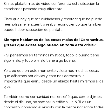
Sin las plataformas de video conferencia esta situación la
estaríamos pasando muy diferente.
Claro que hay que ser cuidadosos y recordar que no puede
reemplazar el encuentro real, y reconociendo que también
puede haber saturación de pantalla.
Siempre hablamos de las cosas malas del Coronavirus.
¿Crees que existe algo bueno en toda esta crisis?
– Si pensamos en términos místicos, todo lo bueno tiene
algo malo, y todo o malo tiene algo bueno.
Yo creo que en este momento valoramos muchas cosas
que dábamos por obvias y esto nos demostró lo
importante que eran… desde un abrazo hasta mirarnos a los
ojos.
También como comunidad nos enseñó que, como dijimos
desde el día uno, no somos un edificio. La NBI es un
concepto, poniendo el vínculo con la gente por sobre todas