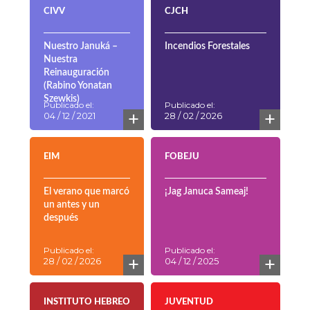
CIVV
CJCH
Nuestro Januká –
Incendios Forestales
Nuestra
Reinauguración
(Rabino Yonatan
Szewkis)
Publicado el:
Publicado el:
+
+
04 / 12 / 2021
28 / 02 / 2026
EIM
FOBEJU
El verano que marcó
¡Jag Januca Sameaj!
un antes y un
después
Publicado el:
Publicado el:
+
+
28 / 02 / 2026
04 / 12 / 2025
INSTITUTO HEBREO
JUVENTUD