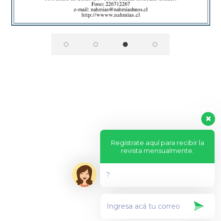
Regístrate aquí para recibir la
revista mensualmente.
?