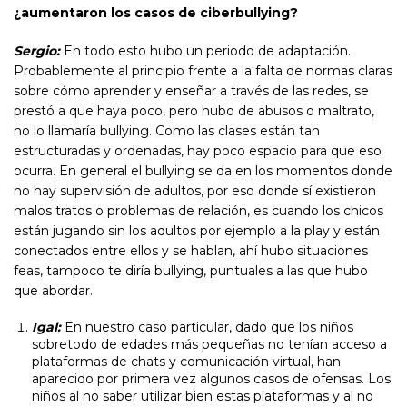
¿aumentaron los casos de ciberbullying?
Sergio:
En todo esto hubo un periodo de adaptación.
Probablemente al principio frente a la falta de normas claras
sobre cómo aprender y enseñar a través de las redes, se
prestó a que haya poco, pero hubo de abusos o maltrato,
no lo llamaría bullying. Como las clases están tan
estructuradas y ordenadas, hay poco espacio para que eso
ocurra. En general el bullying se da en los momentos donde
no hay supervisión de adultos, por eso donde sí existieron
malos tratos o problemas de relación, es cuando los chicos
están jugando sin los adultos por ejemplo a la play y están
conectados entre ellos y se hablan, ahí hubo situaciones
feas, tampoco te diría bullying, puntuales a las que hubo
que abordar.
Igal:
En nuestro caso particular, dado que los niños
sobretodo de edades más pequeñas no tenían acceso a
plataformas de chats y comunicación virtual, han
aparecido por primera vez algunos casos de ofensas. Los
niños al no saber utilizar bien estas plataformas y al no