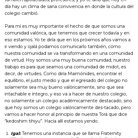
día hay un clima de sana convivencia en donde la cultura del
colegio cambió.
Para mí es muy importante el hecho de que somos una
comunidad valórica, que tenemos que crecer todavía y en
eso estamos. Yo te diría que en los próximos años vamos a
ir viendo y ojalá podamos comunicarlo también, cómo
nuestra comunidad se va transformando en una comunidad
de virtud. Hoy somos una muy buena comunidad, nuestro
trabajo es para que seamos una comunidad de midot, es
decir, de virtudes. Como diría Maimónides, encontrar el
equilibrio, el justo medio y que el egresado del colegio no
solamente sea muy bueno valóricamente, sino que sea
intachable e íntegro, y eso va a hacer de nuestro colegio,
no solamente un colegio académicamente destacado, sino
que hoy somos un colegio valóricamente des-tacado, pero
vamos a hacer honor al principio de nuestra Torá que dice
“kedoshim tihiyu”. Hacía allí estamos yendo.
Igal:
Tenemos una instancia que se llama Fraternity