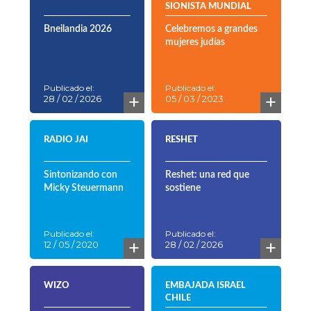
comprender, sentir y
actuar
Publicado el:
Publicado el:
+
+
28 / 02 / 2026
28 / 02 / 2026
NBI
ORGANIZACIÓN
SIONISTA MUNDIAL
Bneilandia 2026
Celebremos a grandes
mujeres judías
Publicado el:
Publicado el:
+
+
28 / 02 / 2026
05 / 03 / 2023
RADIO JAI
RESHET
Sintonizando con
Reshet: una red que
Micky Steuermann
sostiene