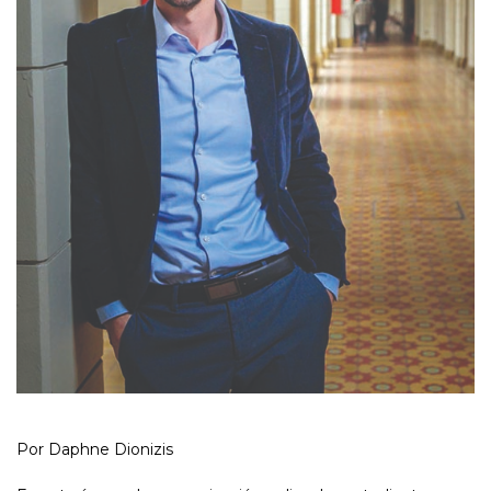
Por Daphne Dionizis