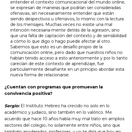
entender el contexto comunicacional del mundo online,
se expresan de maneras que podrían ser consideradas
ofensivas, sin necesariamente entender que están
siendo despectivos u ofensivos, lo mismo con la lectura
de los mensajes. Muchas veces no existe una mal
intención necesaria-mente detrás de la agresión, sino
que una falta de captación del contexto y de sensibilidad
a cómo lo que digo o hago puede afectar al otro.
Sabemos que esto es un desafío propio de la
comunicación online, pero dado que nuestros niños no
habían tenido acceso a esto anteriormente y por lo tanto
carecían de este contexto de aprendizaje, fue
particularmente desafiante en un principio abordar esta
nueva forma de relacionarse.
¿Cuentan con programas que promuevan la
convivencia positiva?
Sergio:
El Instituto Hebreo ha crecido no solo en lo
académico y judaico, sino también en lo valórico. Me
acuerdo que hace 10 años había muy mal trato en amplios
sectores del colegio, no solamente entre niños, sino que
también apoderados, profesores, y yo te diría que hoy en