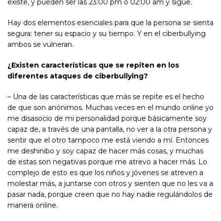
existe, y pueden ser las 23:00 pm o 02:00 am y sigue.
Hay dos elementos esenciales para que la persona se sienta
segura: tener su espacio y su tiempo. Y en el ciberbullying
ambos se vulneran.
¿Existen características que se repiten en los
diferentes ataques de ciberbullying?
– Una de las características que más se repite es el hecho
de que son anónimos. Muchas veces en el mundo online yo
me disasocio de mi personalidad porque básicamente soy
capaz de, a través de una pantalla, no ver a la otra persona y
sentir que el otro tampoco me está viendo a mí. Entonces
me deshinibo y soy capaz de hacer más cosas, y muchas
de estas son negativas porque me atrevo a hacer más. Lo
complejo de esto es que los niños y jóvenes se atreven a
molestar más, a juntarse con otros y sienten que no les va a
pasar nada, porque creen que no hay nadie regulándolos de
manera online.