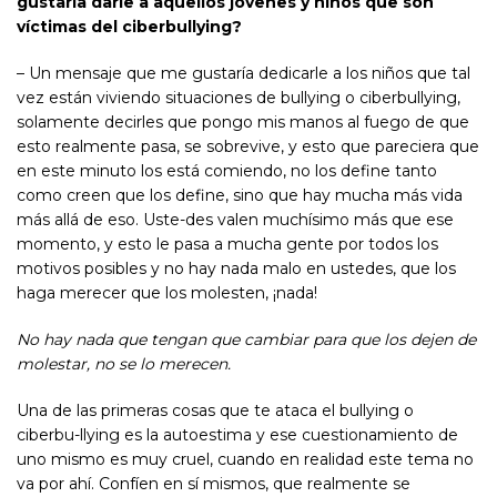
gustaría darle a aquellos jóvenes y niños que son
víctimas del ciberbullying?
– Un mensaje que me gustaría dedicarle a los niños que tal
vez están viviendo situaciones de bullying o ciberbullying,
solamente decirles que pongo mis manos al fuego de que
esto realmente pasa, se sobrevive, y esto que pareciera que
en este minuto los está comiendo, no los define tanto
como creen que los define, sino que hay mucha más vida
más allá de eso. Uste-des valen muchísimo más que ese
momento, y esto le pasa a mucha gente por todos los
motivos posibles y no hay nada malo en ustedes, que los
haga merecer que los molesten, ¡nada!
No hay nada que tengan que cambiar para que los dejen de
molestar, no se lo merecen
.
Una de las primeras cosas que te ataca el bullying o
ciberbu-llying es la autoestima y ese cuestionamiento de
uno mismo es muy cruel, cuando en realidad este tema no
va por ahí. Confíen en sí mismos, que realmente se