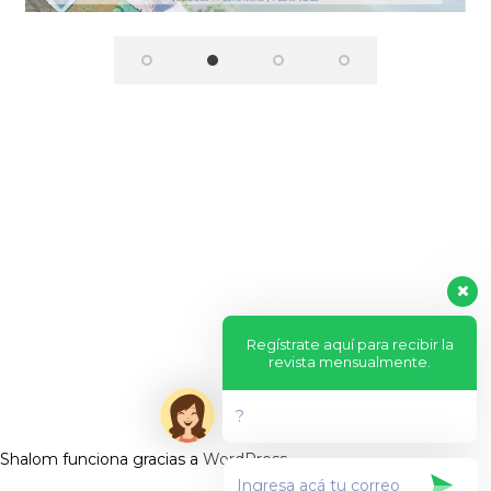
Regístrate aquí para recibir la
revista mensualmente.
?
Shalom funciona gracias a
WordPress