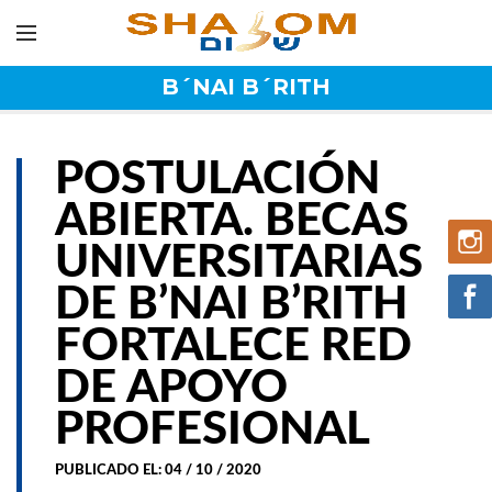
B´NAI B´RITH
POSTULACIÓN
ABIERTA. BECAS
UNIVERSITARIAS
DE B’NAI B’RITH
FORTALECE RED
DE APOYO
PROFESIONAL
PUBLICADO EL: 04 / 10 / 2020