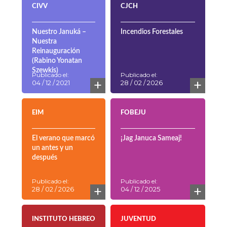
CIVV
CJCH
Nuestro Januká –
Incendios Forestales
Nuestra
Reinauguración
(Rabino Yonatan
Szewkis)
Publicado el:
Publicado el:
+
+
04 / 12 / 2021
28 / 02 / 2026
EIM
FOBEJU
El verano que marcó
¡Jag Januca Sameaj!
un antes y un
después
Publicado el:
Publicado el:
+
+
28 / 02 / 2026
04 / 12 / 2025
INSTITUTO HEBREO
JUVENTUD