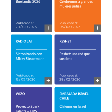
Bneilandia 2026
Celebremos a grandes
mujeres judías
Publicado el:
Publicado el:
+
+
28 / 02 / 2026
05 / 03 / 2023
RADIO JAI
RESHET
Sintonizando con
Reshet: una red que
Micky Steuermann
sostiene
Publicado el:
Publicado el:
+
+
12 / 05 / 2020
28 / 02 / 2026
WIZO
EMBAJADA ISRAEL
CHILE
Proyecto Spark
Chilenos en Israel
Talents – FIRST