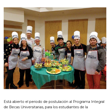
Está abierto el periodo de postulación al Programa Integral
de Becas Universitarias, para los estudiantes de la