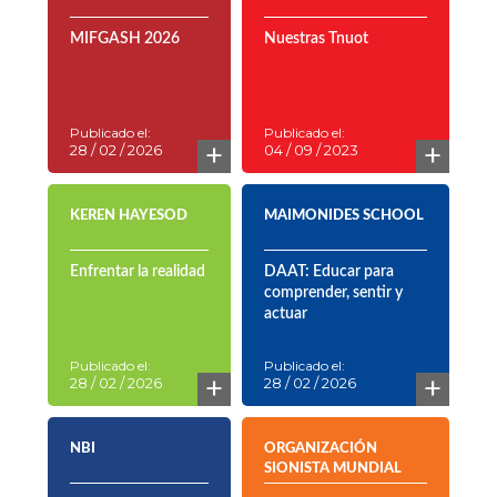
MIFGASH 2026
Nuestras Tnuot
Publicado el:
Publicado el:
+
+
28 / 02 / 2026
04 / 09 / 2023
KEREN HAYESOD
MAIMONIDES SCHOOL
Enfrentar la realidad
DAAT: Educar para
comprender, sentir y
actuar
Publicado el:
Publicado el:
+
+
28 / 02 / 2026
28 / 02 / 2026
NBI
ORGANIZACIÓN
SIONISTA MUNDIAL