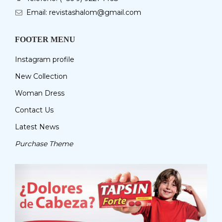
Email: revistashalom@gmail.com
FOOTER MENU
Instagram profile
New Collection
Woman Dress
Contact Us
Latest News
Purchase Theme
Regístrate aquí para recibir la
revista mensualmente.
?