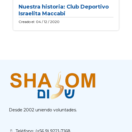
Nuestra historia: Club Deportivo
Israelita Maccabi
Creado el: 04 / 12 / 2020
Desde 2002 uniendo voluntades.
Teléfono: (+56 9) 9221-7168