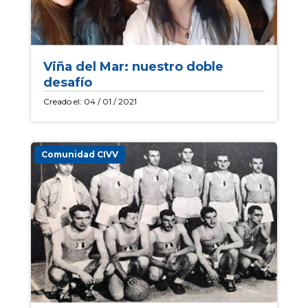
Viña del Mar: nuestro doble
desafío
Creado el: 04 / 01 / 2021
Comunidad CIVV