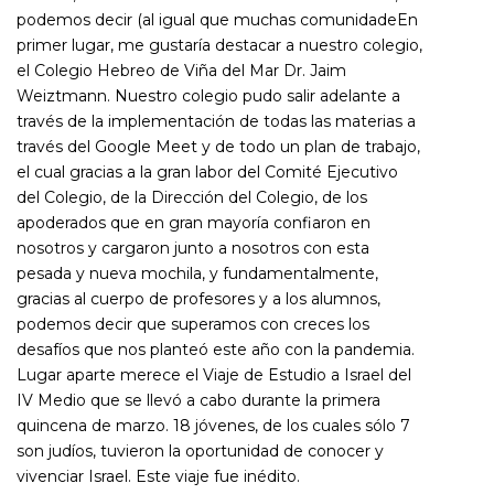
podemos decir (al igual que muchas comunidadeEn
primer lugar, me gustaría destacar a nuestro colegio,
el Colegio Hebreo de Viña del Mar Dr. Jaim
Weiztmann. Nuestro colegio pudo salir adelante a
través de la implementación de todas las materias a
través del Google Meet y de todo un plan de trabajo,
el cual gracias a la gran labor del Comité Ejecutivo
del Colegio, de la Dirección del Colegio, de los
apoderados que en gran mayoría confiaron en
nosotros y cargaron junto a nosotros con esta
pesada y nueva mochila, y fundamentalmente,
gracias al cuerpo de profesores y a los alumnos,
podemos decir que superamos con creces los
desafíos que nos planteó este año con la pandemia.
Lugar aparte merece el Viaje de Estudio a Israel del
IV Medio que se llevó a cabo durante la primera
quincena de marzo. 18 jóvenes, de los cuales sólo 7
son judíos, tuvieron la oportunidad de conocer y
vivenciar Israel. Este viaje fue inédito.