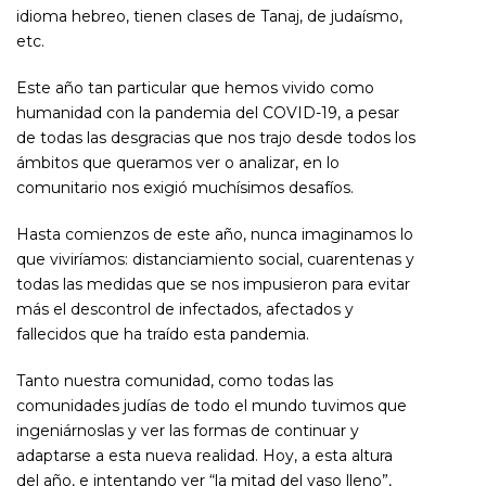
idioma hebreo, tienen clases de Tanaj, de judaísmo,
etc.
Este año tan particular que hemos vivido como
humanidad con la pandemia del COVID-19, a pesar
de todas las desgracias que nos trajo desde todos los
ámbitos que queramos ver o analizar, en lo
comunitario nos exigió muchísimos desafíos.
Hasta comienzos de este año, nunca imaginamos lo
que viviríamos: distanciamiento social, cuarentenas y
todas las medidas que se nos impusieron para evitar
más el descontrol de infectados, afectados y
fallecidos que ha traído esta pandemia.
Tanto nuestra comunidad, como todas las
comunidades judías de todo el mundo tuvimos que
ingeniárnoslas y ver las formas de continuar y
adaptarse a esta nueva realidad. Hoy, a esta altura
del año, e intentando ver “la mitad del vaso lleno”,