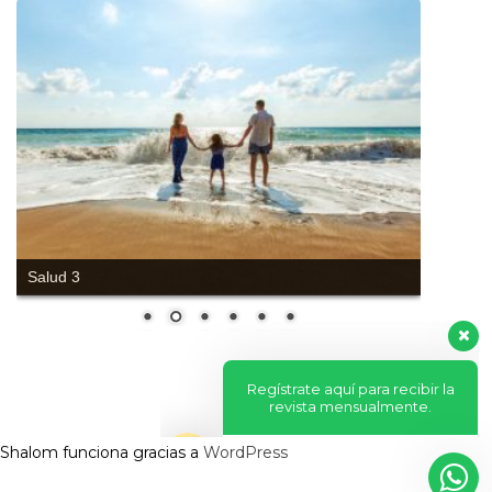
Regístrate aquí para recibir la
Salud 3
revista mensualmente.
?
Shalom funciona gracias a
WordPress