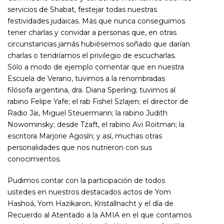
servicios de Shabat, festejar todas nuestras
festividades judaicas. Más que nunca conseguimos
tener charlas y convidar a personas que, en otras
circunstancias jamás hubiésemos soñado que darían
charlas o tendríamos el privilegio de escucharlas.
Sólo a modo de ejemplo comentar que en nuestra
Escuela de Verano, tuvimos a la renombradas
filósofa argentina, dra. Diana Sperling; tuvimos al
rabino Felipe Yafe; el rab Fishel Szlajen; el director de
Radio Jai, Miguel Steuermann; la rabino Judith
Nowominsky; desde Tzaft, el rabino Avi Roitman; la
escritora Marjorie Agosín; y así, muchas otras
personalidades que nos nutrieron con sus
conocimientos.
Pudimos contar con la participación de todos
ustedes en nuestros destacados actos de Yom
Hashoá, Yom Hazikaron, Kristallnacht y el día de
Recuerdo al Atentado a la AMIA en el que contamos