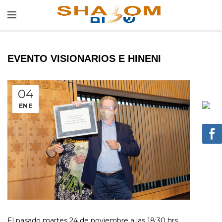
EVENTO VISIONARIOS E HINENI
04
ENE
El pasado martes 24 de noviembre a las 18:30 hrs.