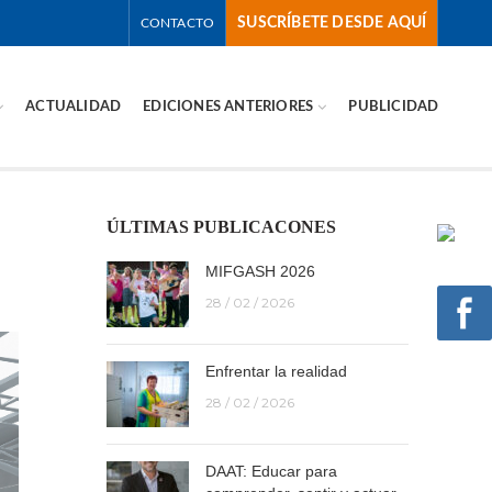
SUSCRÍBETE DESDE AQUÍ
CONTACTO
ACTUALIDAD
EDICIONES ANTERIORES
PUBLICIDAD
ÚLTIMAS PUBLICACONES
MIFGASH 2026
28 / 02 / 2026
Enfrentar la realidad
28 / 02 / 2026
DAAT: Educar para