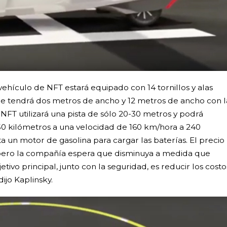
vehículo de NFT estará equipado con 14 tornillos y alas
he tendrá dos metros de ancho y 12 metros de ancho con l
FT utilizará una pista de sólo 20-30 metros y podrá
550 kilómetros a una velocidad de 160 km/hora a 240
ta un motor de gasolina para cargar las baterías. El precio
0, pero la compañía espera que disminuya a medida que
ivo principal, junto con la seguridad, es reducir los costo
jo Kaplinsky.