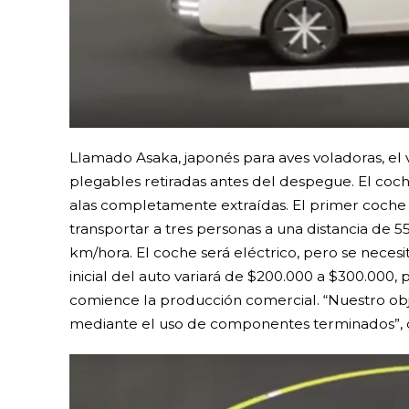
Llamado Asaka, japonés para aves voladoras, el 
plegables retiradas antes del despegue. El coc
alas completamente extraídas. El primer coche N
transportar a tres personas a una distancia de 
km/hora. El coche será eléctrico, pero se necesi
inicial del auto variará de $200.000 a $300.00
comience la producción comercial. “Nuestro objet
mediante el uso de componentes terminados”, di