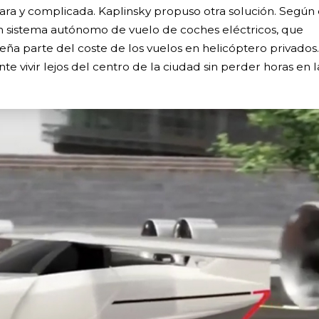
ara y complicada. Kaplinsky propuso otra solución. Según 
n sistema autónomo de vuelo de coches eléctricos, que
eña parte del coste de los vuelos en helicóptero privados.
e vivir lejos del centro de la ciudad sin perder horas en l