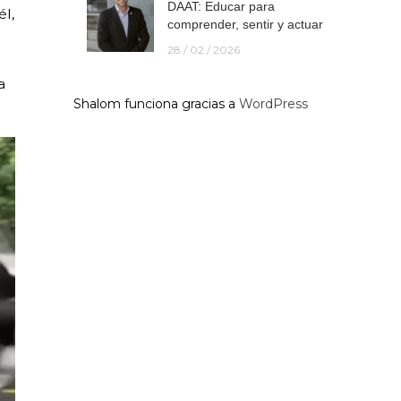
DAAT: Educar para
él,
comprender, sentir y actuar
28 / 02 / 2026
a
Shalom funciona gracias a
WordPress