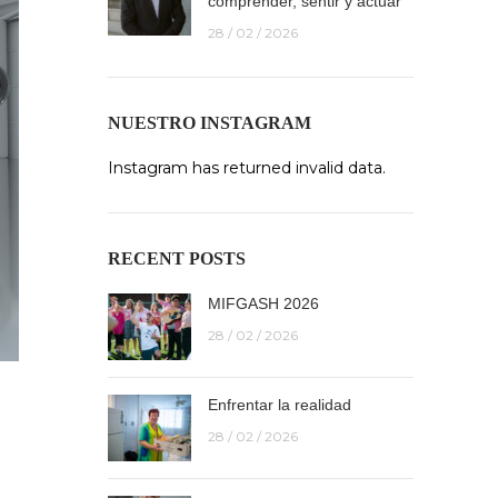
comprender, sentir y actuar
28 / 02 / 2026
NUESTRO INSTAGRAM
Instagram has returned invalid data.
RECENT POSTS
MIFGASH 2026
28 / 02 / 2026
Enfrentar la realidad
28 / 02 / 2026