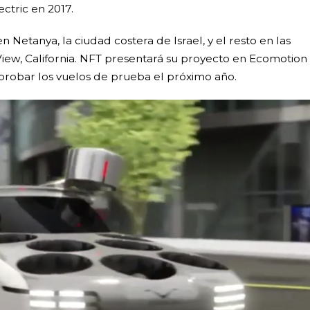
ctric en 2017.
 Netanya, la ciudad costera de Israel, y el resto en las
View, California. NFT presentará su proyecto en Ecomotion
 probar los vuelos de prueba el próximo año.