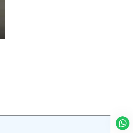
Regístrate aquí para recibir la
revista mensualmente.
?