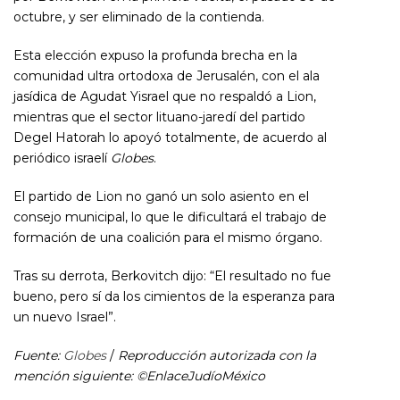
octubre, y ser eliminado de la contienda.
Esta elección expuso la profunda brecha en la
comunidad ultra ortodoxa de Jerusalén, con el ala
jasídica de Agudat Yisrael que no respaldó a Lion,
mientras que el sector lituano-jaredí del partido
Degel Hatorah lo apoyó totalmente, de acuerdo al
periódico israelí
Globes
.
El partido de Lion no ganó un solo asiento en el
consejo municipal, lo que le dificultará el trabajo de
formación de una coalición para el mismo órgano.
Tras su derrota, Berkovitch dijo: “El resultado no fue
bueno, pero sí da los cimientos de la esperanza para
un nuevo Israel”.
Fuente:
Globes
/
Reproducción autorizada con la
mención siguiente: ©EnlaceJudíoMéxico