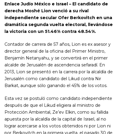
Enlace Judío México e Israel – El candidato de
derecha Moshé Lion venció a su rival
independiente secular Ofer Berkovitch en una
dramática segunda vuelta electoral, llevándose
la victoria con un 51.46% contra 48.54%.
Contador de carrera de 57 años, Lion es ex asesor y
director general de la oficina del Primer Ministro,
Benjamín Netanyahu, y se convertirá en el primer
alcalde de Jerusalén de ascendencia sefaradí. En
2013, Lion se presentó en la carrera por la alcaldía de
Jerusalén como candidato del Likud contra Nir
Barkat, aunque sólo ganando el 45% de los votos.
Esta vez se postuló como candidato independiente
después de que el Likud eligiera al ministro de
Protección Ambiental, Ze’ev Elkin, como su fallida
apuesta por la alcaldía de la capital de Israel, al no
lograr acercarse a los votos obtenidos ni por Lion ni
por Berkovitch en la primera vuelta, el pasado 30 de