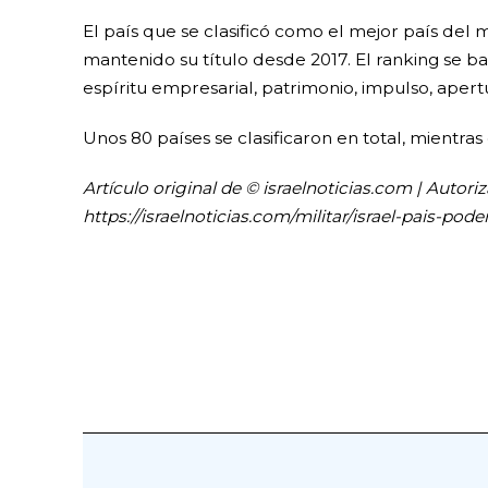
El país que se clasificó como el mejor país del
mantenido su título desde 2017. El ranking se bas
espíritu empresarial, patrimonio, impulso, apertu
Unos 80 países se clasificaron en total, mientr
Artículo original de © israelnoticias.com | Autori
https://israelnoticias.com/militar/israel-pais-po