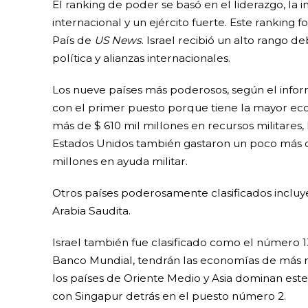
El ranking de poder se basó en el liderazgo, la in
internacional y un ejército fuerte. Este rankin
País de
US News
. Israel recibió un alto rango de
política y alianzas internacionales.
Los nueve países más poderosos, según el info
con el primer puesto porque tiene la mayor ec
más de $ 610 mil millones en recursos militares,
Estados Unidos también gastaron un poco más de
millones en ayuda militar.
Otros países poderosamente clasificados incluyen
Arabia Saudita.
Israel también fue clasificado como el número 13
Banco Mundial, tendrán las economías de más r
los países de Oriente Medio y Asia dominan este
con Singapur detrás en el puesto número 2.