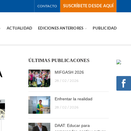
SUSCRÍBETE DESDE AQUÍ
CONTACTO
ACTUALIDAD
EDICIONES ANTERIORES
PUBLICIDAD
ÚLTIMAS PUBLICACONES
A
MIFGASH 2026
28 / 02 / 2026
Enfrentar la realidad
28 / 02 / 2026
DAAT: Educar para