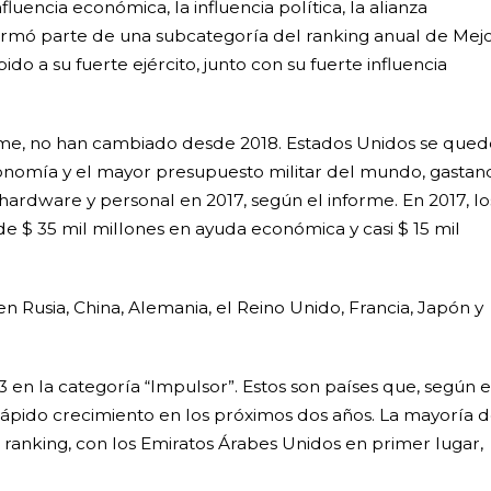
fluencia económica, la influencia política, la alianza
g formó parte de una subcategoría del ranking anual de Mej
bido a su fuerte ejército, junto con su fuerte influencia
rme, no han cambiado desde 2018. Estados Unidos se qued
onomía y el mayor presupuesto militar del mundo, gastan
 hardware y personal en 2017, según el informe. En 2017, lo
 $ 35 mil millones en ayuda económica y casi $ 15 mil
 Rusia, China, Alemania, el Reino Unido, Francia, Japón y
 en la categoría “Impulsor”. Estos son países que, según e
ápido crecimiento en los próximos dos años. La mayoría 
 ranking, con los Emiratos Árabes Unidos en primer lugar,