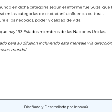
 mundo en dicha categoría según el informe fue Suiza, que 
ó en las categorías de ciudadanía, influencia cultural,
ra a los negocios, poder y calidad de vida.
as que hay 193 Estados miembros de las Naciones Unidas.
zado para su difusión incluyendo este mensaje y la dirección
derosos-mundo/
Diseñado y Desarrollado por InnovaX