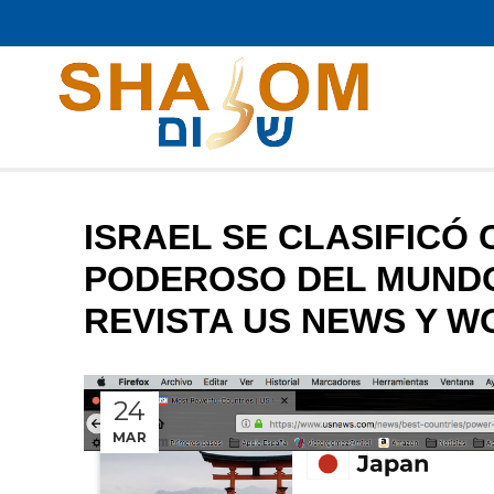
ISRAEL SE CLASIFICÓ
PODEROSO DEL MUNDO
REVISTA US NEWS Y W
24
MAR