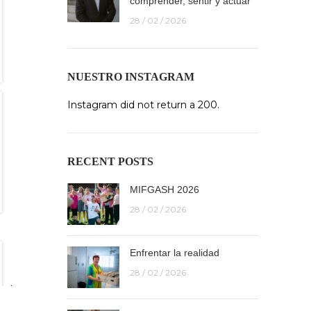
comprender, sentir y actuar
28 / 02 / 2026
NUESTRO INSTAGRAM
Instagram did not return a 200.
RECENT POSTS
MIFGASH 2026
28 / 02 / 2026
Enfrentar la realidad
28 / 02 / 2026