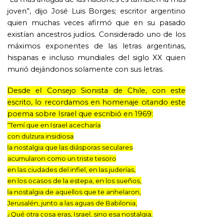
joven”, dijo José Luis Borges; escritor argentino
quien muchas veces afirmó que en su pasado
existían ancestros judíos. Considerado uno de los
máximos exponentes de las letras argentinas,
hispanas e incluso mundiales del siglo XX quien
murió dejándonos solamente con sus letras.
Desde el Consejo Sionista de Chile, con este
escrito, lo recordamos en homenaje citando este
poema sobre Israel que escribió en 1969:
“Temí que en Israel acecharía
con dulzura insidiosa
la nostalgia que las diásporas seculares
acumularon como un triste tesoro
en las ciudades del infiel, en las juderías,
en los ocasos de la estepa, en los sueños,
la nostalgia de aquellos que te anhelaron,
Jerusalén, junto a las aguas de Babilonia,
¿Qué otra cosa eras, Israel, sino esa nostalgia,