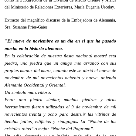
como la Subdirectora de la División de Medio Oriente y África
del Ministerio de Relaciones Exteriores, María Eugenia Urcelay.
Extracto del magnífico discurso de la Embajadora de Alemania,
Sra. Susanne Fries-Gaier:
“
El nueve de noviembre es un día en el que ha pasado
mucho en la historia alemana.
En la celebración de nuestra fiesta nacional mostré esta
piedra, una piedra que un amigo mío arrancó con sus
propias manos del muro, cuando este se abrió el nueve de
noviembre de mil novecientos ochenta y nueve, uniendo
Alemania Occidental y Oriental.
Un símbolo maravilloso.
Pero: una piedra similar, muchas piedras y otras
herramientas fueron utilizadas el 9 de noviembre de mil
novecientos treinta y ocho para destruir las vitrinas de
tiendas judías, edificios y sinagogas. La “Noche de los
cristales rotos” o mejor “Noche del Pogromo”.