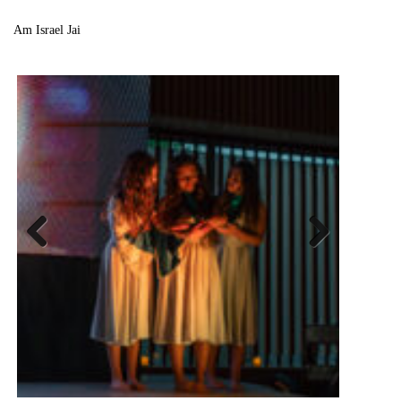
Am Israel Jai
Previous
Next