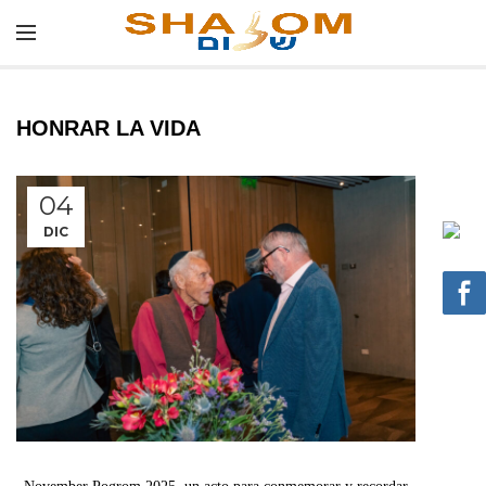
HONRAR LA VIDA
04
DIC