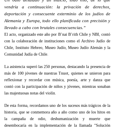
Un odio desatado y un indicio, todo ello, de lo que
vendría a continuación: la privación de derechos,
deportación y consecuente exterminio de los judíos de
Alemania y Europa, todo ello planificada con precisión y
llevado a cabo con brutales consecuencias.”
El acto, organizado este año por B’nai B’rith Chile y NBI, contó
con la colaboración de instituciones como el Archivo Judío de
Chile, Instituto Hebreo, Museo Judío, Museo Judío Alemán y la
Comunidad Judía de Chile.
La asistencia superó las 250 personas, destacando la presencia de
más de 100 jóvenes de nuestras Tnuot, quienes se unieron para
reflexionar y recordar con música, poesía, arte y danza que
contó con la participación de niños y jóvenes, mientras sonaban
las majestuosas notas del violín.
De esta forma, recordamos uno de los sucesos más trágicos de la
historia, que se conmemora año a año como uno de los hitos en
la campaña de odio, deshumanización y muerte que
desembocaría en la implementación de la llamada “Solución