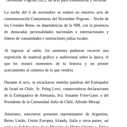
November Pogrom 2025, un acto para conmemorar y recordar
La noche del 6 de noviembre se realizó un emotivo acto de
conmemoración Comunitaria del November Pogrom – Noche de
los Cristales Rotos, en dependencias de la NBI, con la presencia
de destacadas personalidades nacionales e internacionales y
líderes de comunidades e instituciones judías locales.
Al ingresar al salón, los asistentes pudieron recorrer una
exposición de material gráfico y audiovisual sobre la época, el
que les mostró momentos de la historia y un primer
acercamiento al contexto de lo que vendría.
Durante el acto, se escucharon sentidas palabras del Embajador
de Israel en Chile, Sr. Peleg Lewi; conmovedoras declaraciones
de la Embajadora de Alemania, Sra. Susanne Fries-Gaier, y del
Presidente de la Comunidad Judía de Chile, Alfredo Misraji.
Asimismo, estuvieron presentes representantes de Argentina,
Reino Unido, Unión Europea, Irlanda, Italia y otros países, así