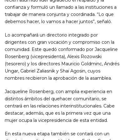
recién asumido líder agradeció el respaldo y la
confianza y formuló un llamado a las instituciones a
trabajar de manera conjunta y coordinada. “Lo que
debemos hacer, lo vamos a hacer juntos”, señaló.
Lo acompañará un directorio integrado por
dirigentes con gran vocación y compromiso con la
comunidad. Este quedó conformado por Jacqueline
Rosenberg (vicepresidenta), Alexis Rozowski
(tesorero) y los directores Mauricio Goldminc, Andrés
Ungar, Gabriel Zaliasnik y Shai Agosin, cuyos
nombres recibieron la aprobación de la asamblea.
Jacqueline Rosenberg, con amplia experiencia en
distintos ámbitos del quehacer comunitario, se
centrará en las relaciones interinstitucionales. Cabe
destacar, además, que es la primera vez que una
mujer ocupa la vicepresidencia de esta entidad.
En esta nueva etapa también se contará con un