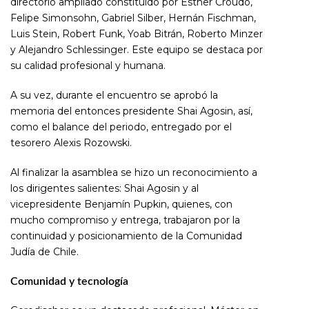
directorio ampliado constituido por Esther Croudo,
Felipe Simonsohn, Gabriel Silber, Hernán Fischman,
Luis Stein, Robert Funk, Yoab Bitrán, Roberto Minzer
y Alejandro Schlessinger. Este equipo se destaca por
su calidad profesional y humana.
A su vez, durante el encuentro se aprobó la
memoria del entonces presidente Shai Agosin, así,
como el balance del periodo, entregado por el
tesorero Alexis Rozowski.
Al finalizar la asamblea se hizo un reconocimiento a
los dirigentes salientes: Shai Agosin y al
vicepresidente Benjamín Pupkin, quienes, con
mucho compromiso y entrega, trabajaron por la
continuidad y posicionamiento de la Comunidad
Judía de Chile.
Comunidad y tecnología