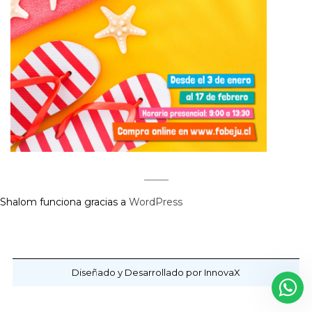
Shalom funciona gracias a
WordPress
Regístrate aquí para recibir la
revista mensualmente.
Diseñado y Desarrollado por InnovaX
?