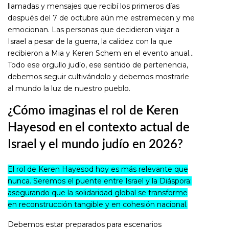
llamadas y mensajes que recibí los primeros días
después del 7 de octubre aún me estremecen y me
emocionan. Las personas que decidieron viajar a
Israel a pesar de la guerra, la calidez con la que
recibieron a Mia y Keren Schem en el evento anual…
Todo ese orgullo judío, ese sentido de pertenencia,
debemos seguir cultivándolo y debemos mostrarle
al mundo la luz de nuestro pueblo.
¿Cómo imaginas el rol de Keren
Hayesod en el contexto actual de
Israel y el mundo judío en 2026?
El rol de Keren Hayesod hoy es más relevante que
nunca. Seremos el puente entre Israel y la Diáspora:
asegurando que la solidaridad global se transforme
en reconstrucción tangible y en cohesión nacional.
Debemos estar preparados para escenarios