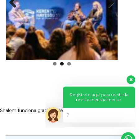
Previous
Next
Regístrate aquí para recibir la
revista mensualmente.
?
Shalom funciona gracias a
WordPress