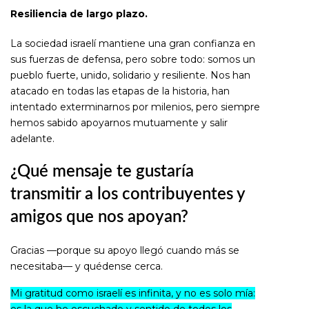
Resiliencia de largo plazo.
La sociedad israelí mantiene una gran confianza en
sus fuerzas de defensa, pero sobre todo: somos un
pueblo fuerte, unido, solidario y resiliente. Nos han
atacado en todas las etapas de la historia, han
intentado exterminarnos por milenios, pero siempre
hemos sabido apoyarnos mutuamente y salir
adelante.
¿Qué mensaje te gustaría
transmitir a los contribuyentes y
amigos que nos apoyan?
Gracias —porque su apoyo llegó cuando más se
necesitaba— y quédense cerca.
Mi gratitud como israelí es infinita, y no es solo mía:
es la que he escuchado y sentido de todos los