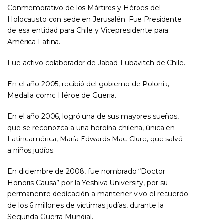
Conmemorativo de los Mártires y Héroes del
Holocausto con sede en Jerusalén. Fue Presidente
de esa entidad para Chile y Vicepresidente para
América Latina.
Fue activo colaborador de Jabad-Lubavitch de Chile.
En el año 2005, recibió del gobierno de Polonia,
Medalla como Héroe de Guerra.
En el año 2006, logró una de sus mayores sueños,
que se reconozca a una heroína chilena, única en
Latinoamérica, María Edwards Mac-Clure, que salvó
a niños judíos.
En diciembre de 2008, fue nombrado “Doctor
Honoris Causa” por la Yeshiva University, por su
permanente dedicación a mantener vivo el recuerdo
de los 6 millones de víctimas judías, durante la
Segunda Guerra Mundial.