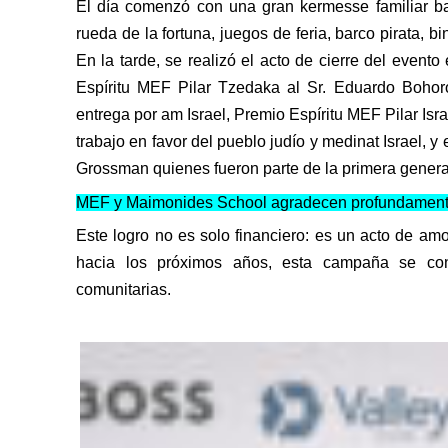
El día comenzó con una gran kermesse familiar b
rueda de la fortuna, juegos de feria, barco pirata, b
En la tarde, se realizó el acto de cierre del evento
Espíritu MEF Pilar
Tzedaka
al Sr. Eduardo
Bohor
entrega por am Israel, Premio Espíritu MEF Pilar Isr
trabajo en favor del pueblo judío y
medinat
Israel, y
Grossman quienes fueron parte de la primera genera
MEF y Maimonides School agradecen profundamente a
Este logro no es solo financiero: es un acto de amo
hacia los próximos años, esta campaña se conv
comunitarias.