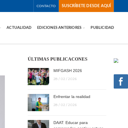
SUSCRÍBETE DESDE AQUÍ
CONTACTO
ACTUALIDAD
EDICIONES ANTERIORES
PUBLICIDAD
ÚLTIMAS PUBLICACONES
MIFGASH 2026
28 / 02 / 2026
Enfrentar la realidad
28 / 02 / 2026
DAAT: Educar para