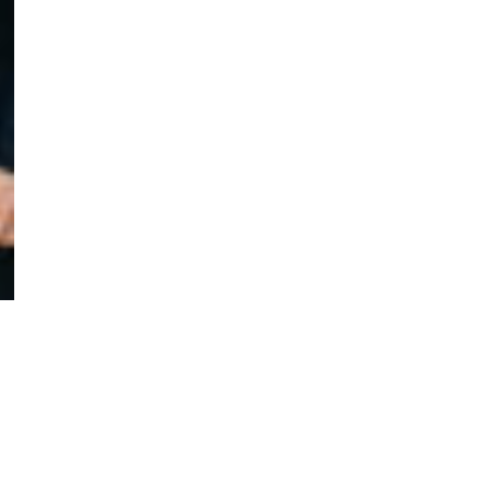
Regístrate aquí para recibir la
revista mensualmente.
?