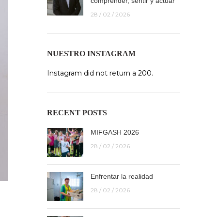
comprender, sentir y actuar
28 / 02 / 2026
NUESTRO INSTAGRAM
Instagram did not return a 200.
RECENT POSTS
MIFGASH 2026
28 / 02 / 2026
Enfrentar la realidad
28 / 02 / 2026