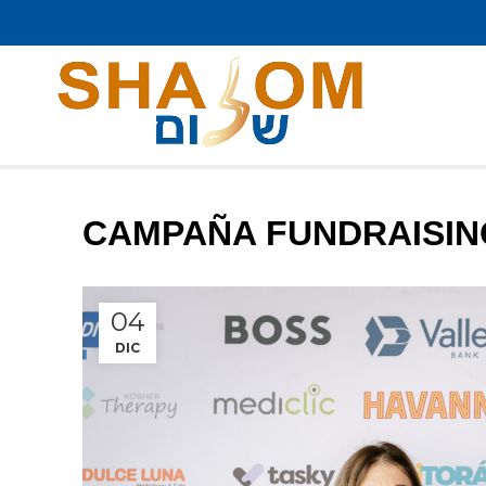
CAMPAÑA FUNDRAISIN
04
DIC