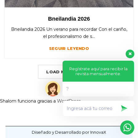
Bneilandia 2026
Bneilandia 2026 Un verano para recordar Con el cariño,
el profesionalismo de s...
SEGUIR LEYENDO
Regístrate aquí para recibir la
LOAD MORE POSTS
revista mensualmente.
?
Shalom funciona gracias a
WordPress
Diseñado y Desarrollado por InnovaX