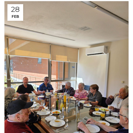
28
FEB