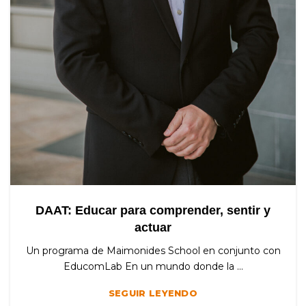
DAAT: Educar para comprender, sentir y
actuar
Un programa de Maimonides School en conjunto con
EducomLab En un mundo donde la ...
SEGUIR LEYENDO