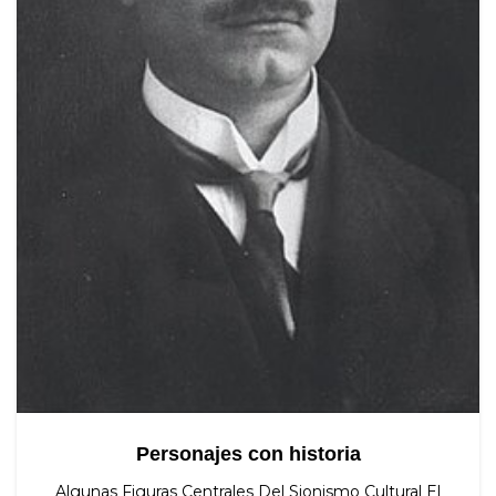
Personajes con historia
Algunas Figuras Centrales Del Sionismo Cultural El