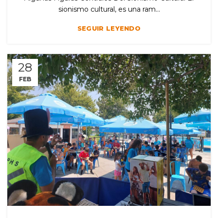
sionismo cultural, es una ram...
SEGUIR LEYENDO
28
FEB