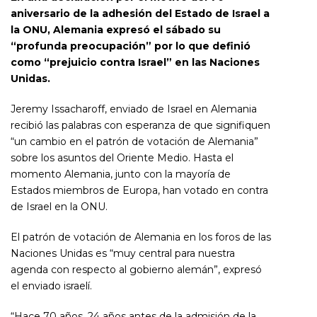
aniversario de la adhesión del Estado de Israel a
la ONU, Alemania expresó el sábado
su
“profunda preocupación” por lo que definió
como “prejuicio contra Israel” en las Naciones
Unidas.
Jeremy Issacharoff, enviado de Israel en Alemania
recibió las palabras con esperanza de que signifiquen
“un cambio en el patrón de votación de Alemania”
sobre los asuntos del Oriente Medio. Hasta el
momento Alemania, junto con la mayoría de
Estados miembros de Europa, han votado en contra
de Israel en la ONU.
El patrón de votación de Alemania en los foros de las
Naciones Unidas es “muy central para nuestra
agenda con respecto al gobierno alemán”, expresó
el enviado israelí.
“Hace 70 años, 24 años antes de la admisión de la