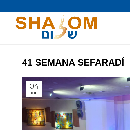
41 SEMANA SEFARADÍ
04
DIC