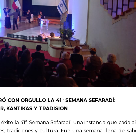
RÓ CON ORGULLO LA 41° SEMANA SEFARADÍ:
R, KANTIKAS Y TRADISION
éxito la 41° Semana Sefaradí, una instancia que cada a
es, tradiciones y cultura. Fue una semana llena de sab