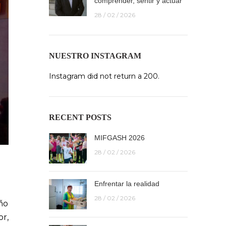
comprender, sentir y actuar
28 / 02 / 2026
NUESTRO INSTAGRAM
Instagram did not return a 200.
RECENT POSTS
MIFGASH 2026
28 / 02 / 2026
Enfrentar la realidad
28 / 02 / 2026
ño
or,