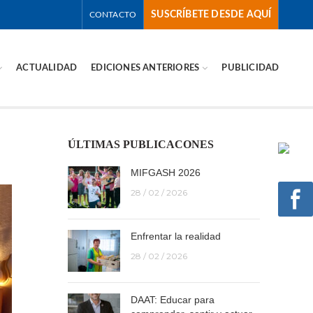
SUSCRÍBETE DESDE AQUÍ
CONTACTO
ACTUALIDAD
EDICIONES ANTERIORES
PUBLICIDAD
ÚLTIMAS PUBLICACONES
MIFGASH 2026
28 / 02 / 2026
Enfrentar la realidad
28 / 02 / 2026
DAAT: Educar para