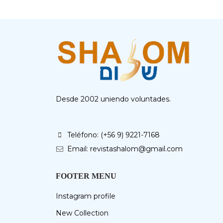
Desde 2002 uniendo voluntades.
Teléfono: (+56 9) 9221-7168
Email: revistashalom@gmail.com
FOOTER MENU
Instagram profile
New Collection