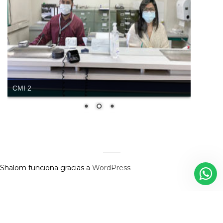
CMI 2
Shalom funciona gracias a
WordPress
Regístrate aquí para recibir la
revista mensualmente.
?
Diseñado y Desarrollado por InnovaX