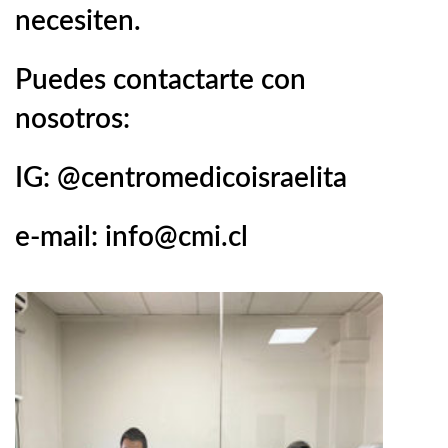
necesiten.
Puedes contactarte con
nosotros:
IG: @centromedicoisraelita
e-mail: info@cmi.cl