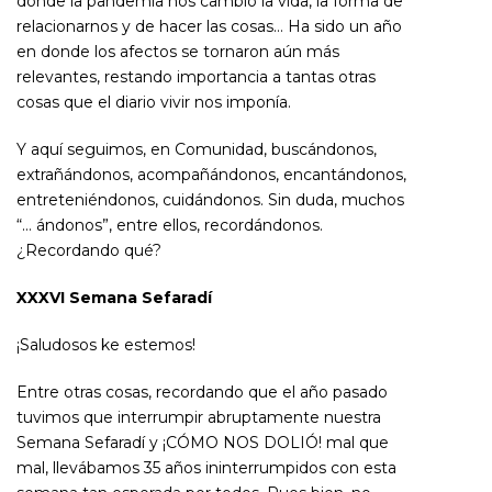
donde la pandemia nos cambió la vida, la forma de
relacionarnos y de hacer las cosas… Ha sido un año
en donde los afectos se tornaron aún más
relevantes, restando importancia a tantas otras
cosas que el diario vivir nos imponía.
Y aquí seguimos, en Comunidad, buscándonos,
extrañándonos, acompañándonos, encantándonos,
entreteniéndonos, cuidándonos. Sin duda, muchos
“… ándonos”, entre ellos, recordándonos.
¿Recordando qué?
XXXVI Semana Sefaradí
¡Saludosos ke estemos!
Entre otras cosas, recordando que el año pasado
tuvimos que interrumpir abruptamente nuestra
Semana Sefaradí y ¡CÓMO NOS DOLIÓ! mal que
mal, llevábamos 35 años ininterrumpidos con esta