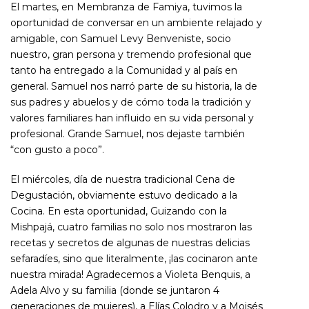
El martes, en Membranza de Famiya, tuvimos la
oportunidad de conversar en un ambiente relajado y
amigable, con Samuel Levy Benveniste, socio
nuestro, gran persona y tremendo profesional que
tanto ha entregado a la Comunidad y al país en
general. Samuel nos narró parte de su historia, la de
sus padres y abuelos y de cómo toda la tradición y
valores familiares han influido en su vida personal y
profesional. Grande Samuel, nos dejaste también
“con gusto a poco”.
El miércoles, día de nuestra tradicional Cena de
Degustación, obviamente estuvo dedicado a la
Cocina. En esta oportunidad, Guizando con la
Mishpajá, cuatro familias no solo nos mostraron las
recetas y secretos de algunas de nuestras delicias
sefaradíes, sino que literalmente, ¡las cocinaron ante
nuestra mirada! Agradecemos a Violeta Benquis, a
Adela Alvo y su familia (donde se juntaron 4
generaciones de mujeres), a Elías Colodro y a Moisés