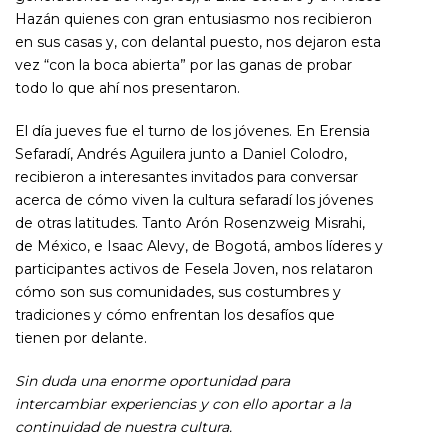
Hazán quienes con gran entusiasmo nos recibieron
en sus casas y, con delantal puesto, nos dejaron esta
vez “con la boca abierta” por las ganas de probar
todo lo que ahí nos presentaron.
El día jueves fue el turno de los jóvenes. En Erensia
Sefaradí, Andrés Aguilera junto a Daniel Colodro,
recibieron a interesantes invitados para conversar
acerca de cómo viven la cultura sefaradí los jóvenes
de otras latitudes. Tanto Arón Rosenzweig Misrahi,
de México, e Isaac Alevy, de Bogotá, ambos líderes y
participantes activos de Fesela Joven, nos relataron
cómo son sus comunidades, sus costumbres y
tradiciones y cómo enfrentan los desafíos que
tienen por delante.
Sin duda una enorme oportunidad para
intercambiar experiencias y con ello aportar a la
continuidad de nuestra cultura.