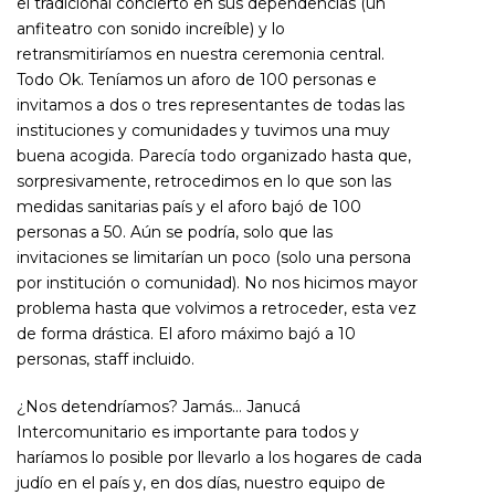
el tradicional concierto en sus dependencias (un
anfiteatro con sonido increíble) y lo
retransmitiríamos en nuestra ceremonia central.
Todo Ok. Teníamos un aforo de 100 personas e
invitamos a dos o tres representantes de todas las
instituciones y comunidades y tuvimos una muy
buena acogida. Parecía todo organizado hasta que,
sorpresivamente, retrocedimos en lo que son las
medidas sanitarias país y el aforo bajó de 100
personas a 50. Aún se podría, solo que las
invitaciones se limitarían un poco (solo una persona
por institución o comunidad). No nos hicimos mayor
problema hasta que volvimos a retroceder, esta vez
de forma drástica. El aforo máximo bajó a 10
personas, staff incluido.
¿Nos detendríamos? Jamás… Janucá
Intercomunitario es importante para todos y
haríamos lo posible por llevarlo a los hogares de cada
judío en el país y, en dos días, nuestro equipo de