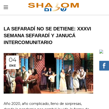
LA SEFARADÍ NO SE DETIENE: XXXVI
SEMANA SEFARADÍ Y JANUCÁ
INTERCOMUNITARIO
04
ENE
Año 2020, año complicado, lleno de sorpresas,