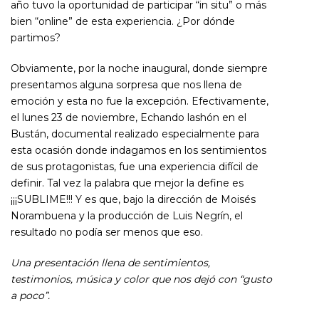
año tuvo la oportunidad de participar “in situ” o más
bien “online” de esta experiencia. ¿Por dónde
partimos?
Obviamente, por la noche inaugural, donde siempre
presentamos alguna sorpresa que nos llena de
emoción y esta no fue la excepción. Efectivamente,
el lunes 23 de noviembre, Echando lashón en el
Bustán, documental realizado especialmente para
esta ocasión donde indagamos en los sentimientos
de sus protagonistas, fue una experiencia difícil de
definir. Tal vez la palabra que mejor la define es
¡¡¡SUBLIME!!! Y es que, bajo la dirección de Moisés
Norambuena y la producción de Luis Negrín, el
resultado no podía ser menos que eso.
Una presentación llena de sentimientos,
testimonios, música y color que nos dejó con “gusto
a poco”.