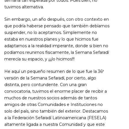
semana tan esperada por todos. Pues bien, no
tuvimos alternativa.
Sin embargo, un año después, con otro contexto en
que podría haberse pensado que también debíamos
suspender, no lo aceptamos. Simplemente no
estaba en nuestros planes y lo que hicimos fue
adaptarnos a la realidad imperante, donde si bien no
podíamos reunirnos físicamente, la Semana Sefaradí
merecía su espacio, y ¡¡¡¡lo hicimos!!!
He aquí un pequeño resumen de lo que fue la 36ª
versión de la Semana Sefaradí, por cierto, algo
distinta, pero contundente. Con una gran
convocatoria, tuvimos el enorme placer de recibir a
muchos de nuestros socios además de tantos
amigos de otras Comunidades e Instituciones no
solo del país, sino también del exterior. Destacamos
a la Federación Sefaradí Latinoamericana (FESELA)
altamente ligada a nuestra Comunidad y que este