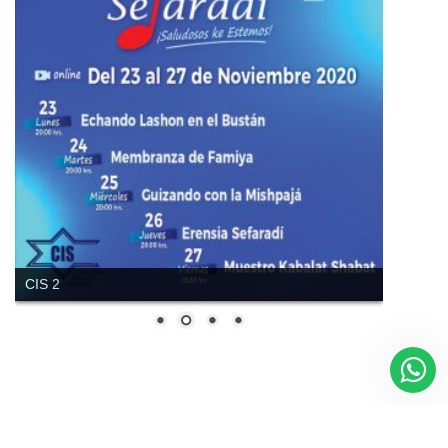
Regístrate aquí para recibir la
revista mensualmente.
?
CIS 2
Shalom funciona gracias a
WordPress