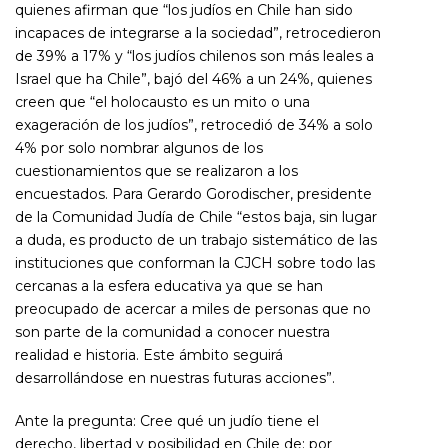
quienes afirman que “los judíos en Chile han sido
incapaces de integrarse a la sociedad”, retrocedieron
de 39% a 17% y “los judíos chilenos son más leales a
Israel que ha Chile”, bajó del 46% a un 24%, quienes
creen que “el holocausto es un mito o una
exageración de los judíos”, retrocedió de 34% a solo
4% por solo nombrar algunos de los
cuestionamientos que se realizaron a los
encuestados. Para Gerardo Gorodischer, presidente
de la Comunidad Judía de Chile “estos baja, sin lugar
a duda, es producto de un trabajo sistemático de las
instituciones que conforman la CJCH sobre todo las
cercanas a la esfera educativa ya que se han
preocupado de acercar a miles de personas que no
son parte de la comunidad a conocer nuestra
realidad e historia. Este ámbito seguirá
desarrollándose en nuestras futuras acciones”.
Ante la pregunta: Cree qué un judío tiene el
derecho, libertad y posibilidad en Chile de: por