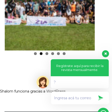
Previous
Next
Regístrate aquí para recibir la
revista mensualmente.
?
Shalom funciona gracias a
WordPress