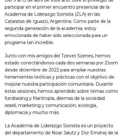
Del 9 al 13 de abril de este año, tuve el privilegio de
participar en el primer encuentro presencial de la
Academia de Liderazgo Sionista (ZLA) en las
Cataratas de Iguazú, Argentina. Como parte de la
segunda generación de la academia, estoy
emocionada de haber sido seleccionada para un
programa tan increíble.
Junto con mis amigos del Tzevet Szenes, hemos
estado conectándonos cada dos semanas por Zoom
desde diciembre de 2022 para ampliar nuestras
herramientas teóricas y prácticas con el objetivo de
mejorar nuestra participación comunitaria. Durante
estas sesiones, hemos aprendido sobre temas como
fundraising y filantropía, dilemas de la sociedad
israelí, marketing y comunicación, ecología,
diplomacia y mucho más.
La Academia de Liderazgo Sionista es un proyecto
del departamento de Noar Jalutz y Dor Emshej de la