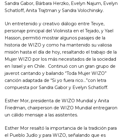
Sandra Gabor, Bárbara Herzko, Evelyn Najum, Evelyn
Schatloff, Anita Trajtman y Sandra Volochinsky.
Un entretenido y creativo diálogo entre Tevye,
personaje principal del Violinista en el Tejado, y Yael
Hasson, permitió mostrar algunos pasajes de la
historia de WIZO y como ha mantenido su valiosa
misión hasta el día de hoy, resaltando el trabajo de la
Mujer WIZO por los más necesitados de la sociedad
en Israel y en Chile. Continuó con un gran grupo de
javerot cantando y bailando “Toda Mujer WIZO”
canción adaptada de “Si yo fuera rico…”con letra
compuesta por Sandra Gabor y Evelyn Schatloff.
Esther Mor, presidenta de WIZO Mundial y Anita
Friedman, chairperson de WIZO Mundial entregaron
un cálido mensaje a las asistentes.
Esther Mor resaltó la importancia de la tradición para
el Pueblo Judío y para WIZO, señalando que es