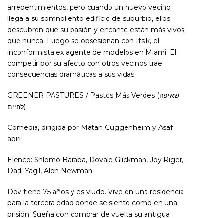
arrepentimientos, pero cuando un nuevo vecino
llega a su somnoliento edificio de suburbio, ellos
descubren que su pasión y encanto están más vivos
que nunca. Luego se obsesionan con Itsik, el
inconformista ex agente de modelos en Miami. El
competir por su afecto con otros vecinos trae
consecuencias dramáticas a sus vidas.
GREENER PASTURES / Pastos Más Verdes (שאיפה
לחיים)
Comedia, dirigida por Matan Guggenheim y Asaf
abiri
Elenco: Shlomo Baraba, Dovale Glickman, Joy Riger,
Dadi Yagil, Alon Newman.
Dov tiene 75 años y es viudo. Vive en una residencia
para la tercera edad donde se siente como en una
prisión. Sueña con comprar de vuelta su antigua