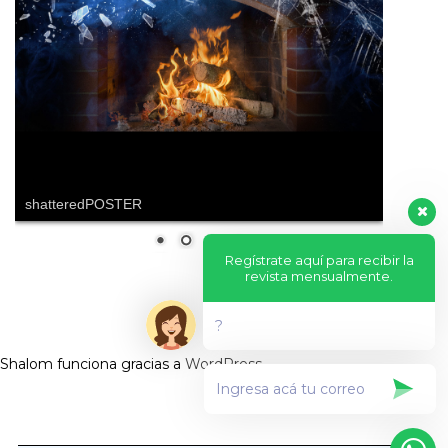
shatteredPOSTER
Regístrate aquí para recibir la
revista mensualmente.
?
Shalom funciona gracias a
WordPress