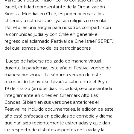
Parte de nuestra misión como Consejo Chileno
Israelí, entidad representante de la Organización
Sionista Mundial en Chile, es poder acercar a los
chilenos la cultura israelí, ya sea religiosa o secular.
Por ello, es una alegría para nosotros compartir con
la comunidad judía -y con Chile en general- el
regreso del aclamado Festival de Cine Israelí SERET,
del cual somos uno de los patrocinadores.
Luego de haberse realizado de manera virtual
durante la pandemia, este año el Festival vuelve de
manera presencial. La séptima versión de este
reconocido festival se llevará a cabo entre el 15 y el
19 de marzo (ambos días incluidos), será presentada
íntegramente en cines en Cinemark Alto Las
Condes. Si bien en sus versiones anteriores el
Festival ha incluido documentales, la edición de este
año está enfocada en películas de comedia y drama
que han sido recientemente estrenadas y que dan
luz respecto de distintos aspectos de la vida y la