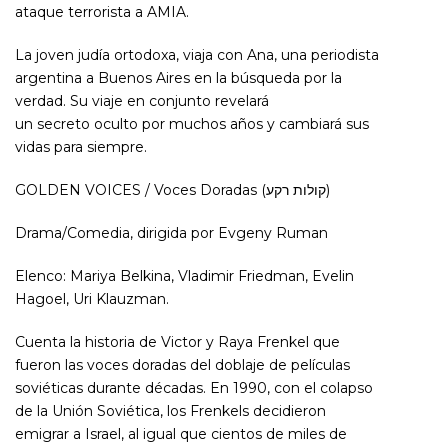
ataque terrorista a AMIA.
La joven judía ortodoxa, viaja con Ana, una periodista
argentina a Buenos Aires en la búsqueda por la
verdad. Su viaje en conjunto revelará
un secreto oculto por muchos años y cambiará sus
vidas para siempre.
GOLDEN VOICES / Voces Doradas (קולות רקע)
Drama/Comedia, dirigida por Evgeny Ruman
Elenco: Mariya Belkina, Vladimir Friedman, Evelin
Hagoel, Uri Klauzman.
Cuenta la historia de Victor y Raya Frenkel que
fueron las voces doradas del doblaje de películas
soviéticas durante décadas. En 1990, con el colapso
de la Unión Soviética, los Frenkels decidieron
emigrar a Israel, al igual que cientos de miles de