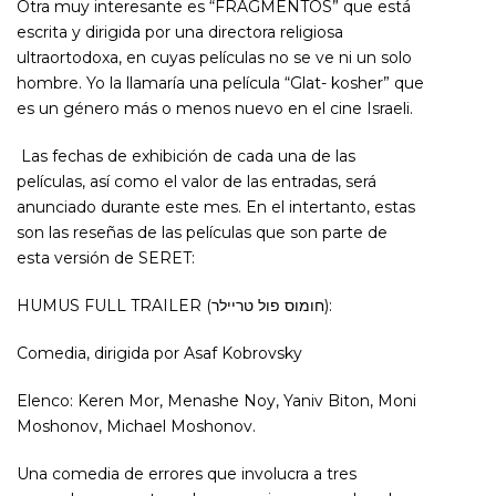
Otra muy interesante es “FRAGMENTOS” que está
escrita y dirigida por una directora religiosa
ultraortodoxa, en cuyas películas no se ve ni un solo
hombre. Yo la llamaría una película “Glat- kosher” que
es un género más o menos nuevo en el cine Israeli.
Las fechas de exhibición de cada una de las
películas, así como el valor de las entradas, será
anunciado durante este mes. En el intertanto, estas
son las reseñas de las películas que son parte de
esta versión de SERET:
HUMUS FULL TRAILER (חומוס פול טריילר):
Comedia, dirigida por Asaf Kobrovsky
Elenco: Keren Mor, Menashe Noy, Yaniv Biton, Moni
Moshonov, Michael Moshonov.
Una comedia de errores que involucra a tres