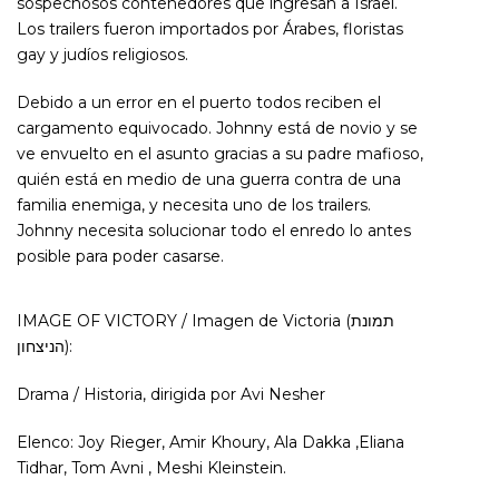
sospechosos contenedores que ingresan a Israel.
Los trailers fueron importados por Árabes, floristas
gay y judíos religiosos.
Debido a un error en el puerto todos reciben el
cargamento equivocado. Johnny está de novio y se
ve envuelto en el asunto gracias a su padre mafioso,
quién está en medio de una guerra contra de una
familia enemiga, y necesita uno de los trailers.
Johnny necesita solucionar todo el enredo lo antes
posible para poder casarse.
IMAGE OF VICTORY / Imagen de Victoria (תמונת
הניצחון):
Drama / Historia, dirigida por Avi Nesher
Elenco: Joy Rieger, Amir Khoury, Ala Dakka ,Eliana
Tidhar, Tom Avni , Meshi Kleinstein.