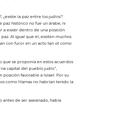
, ¿existe la paz entre los judíos?
 paz histórico no fue un árabe, ni
 a existir dentro de una posición
 paz. Al igual que el, existen muchos
an con furor en un acto tan vil como
 lo que se proponía en estos acuerdos
rna capital del pueblo judío”,
osición favorable a Israel. Por su
entos como Hamas no habrían tenido la
ño antes de ser asesinado, había