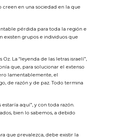
 o creen en una sociedad en la que
entable pérdida para toda la región e
én existen grupos e individuos que
z. La “leyenda de las letras israelí”,
onía que, para solucionar el extenso
 Pero lamentablemente, el
go, de razón y de paz. Todo termina
 estaría aquí”, y con toda razón.
dos, bien lo sabemos, a debido
ra que prevalezca, debe existir la