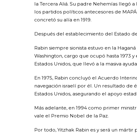
la Tercera Aliá. Su padre Nehemías llegó a 
los partidos políticos antecesores de MAPÁI
concretó su alía en 1919.
Después del establecimiento del Estado de Isr
Rabin siempre sionista estuvo en la Haganá
Washington, cargo que ocupó hasta 1973 y e
Estados Unidos, que llevó a la masiva ayuda 
En 1975, Rabin concluyó el Acuerdo Interino 
navegación israelí por él. Un resultado de
Estados Unidos, asegurando el apoyo estadou
Más adelante, en 1994 como primer ministro,
vale el Premio Nobel de la Paz.
Por todo, Yitzhak Rabin es y será un mártir