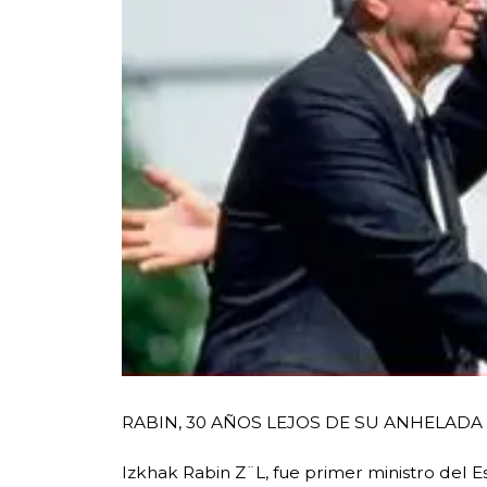
RABIN, 30 AÑOS LEJOS DE SU ANHELADA
Izkhak Rabin Z¨L, fue primer ministro del E