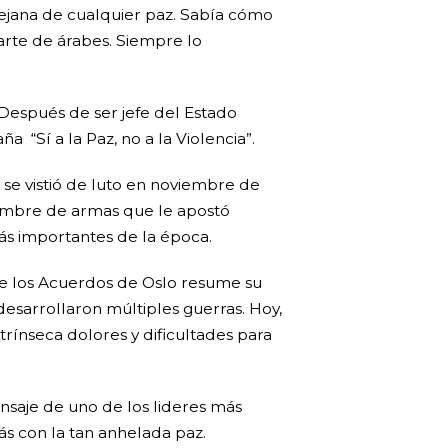
 lejana de cualquier paz. Sabía cómo
arte de árabes. Siempre lo
. Después de ser jefe del Estado
a “Sí a la Paz, no a la Violencia”.
se vistió de luto en noviembre de
hombre de armas que le apostó
 más importantes de la época.
 de los Acuerdos de Oslo resume su
desarrollaron múltiples guerras. Hoy,
trínseca dolores y dificultades para
nsaje de uno de los lideres más
ás con la tan anhelada paz.