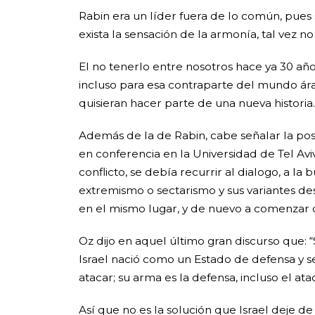
Rabin era un líder fuera de lo común, pues
exista la sensación de la armonía, tal vez n
El no tenerlo entre nosotros hace ya 30 añ
incluso para esa contraparte del mundo árab
quisieran hacer parte de una nueva historia
Además de la de Rabin, cabe señalar la posic
en conferencia en la Universidad de Tel Avi
conflicto, se debía recurrir al dialogo, a 
extremismo o sectarismo y sus variantes de
en el mismo lugar, y de nuevo a comenzar
Oz dijo en aquel último gran discurso que: “S
Israel nació como un Estado de defensa y
atacar; su arma es la defensa, incluso el a
Así que no es la solución que Israel deje de