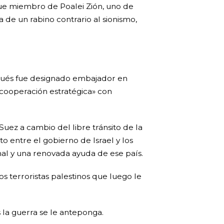
 fue miembro de Poalei Zión, uno de
 de un rabino contrario al sionismo,
espués fue designado embajador en
«cooperación estratégica» con
Suez a cambio del libre tránsito de la
 entre el gobierno de Israel y los
nal y una renovada ayuda de ese país.
s terroristas palestinos que luego le
s la guerra se le anteponga.