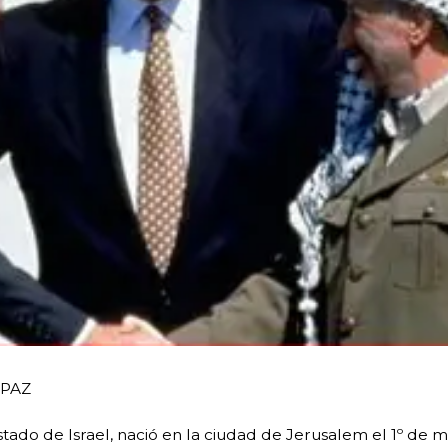
 PAZ
stado de Israel, nació en la ciudad de Jerusalem el 1º de m