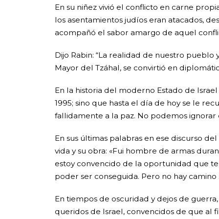
En su niñez vivió el conflicto en carne pro
los asentamientos judíos eran atacados, de
acompañó el sabor amargo de aquel conflict
Dijo Rabin: “La realidad de nuestro pueblo y
Mayor del Tzáhal, se convirtió en diplomátic
En la historia del moderno Estado de Israe
1995; sino que hasta el día de hoy se le r
fallidamente a la paz. No podemos ignorar 
En sus últimas palabras en ese discurso de
vida y su obra: «Fui hombre de armas durant
estoy convencido de la oportunidad que tene
poder ser conseguida. Pero no hay camino s
En tiempos de oscuridad y dejos de guerra,
queridos de Israel, convencidos de que al f