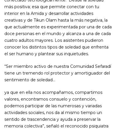
conectado tecnológicamente. Desde la soledad
más positiva; esa que permite conectar con tu
interior en la
Amida
y desarrollar actividades
creativas y de T
ikun Olam
hasta la más negativa, la
que actualmente es experimentada por una de cada
doce personas en el mundo y alcanza a una de cada
cuatro adultos mayores. Los asistentes pudieron
conocer los distintos tipos de soledad que enfrenta
el ser humano y plantear sus inquietudes.
“Ser miembro activo de nuestra Comunidad Sefaradí
tiene un tremendo rol protector y amortiguador del
sentimiento de soledad…
ya que en ella nos acompañamos, compartimos
valores, encontramos consuelo y contención,
podemos participar de las numerosas y variadas
actividades sociales, nos da al mismo tiempo un
sentido de trascendencia y ayuda a preservar la
memoria colectiva”, señaló el reconocido psiquiatra