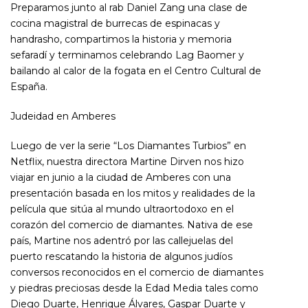
Preparamos junto al rab Daniel Zang una clase de
cocina magistral de burrecas de espinacas y
handrasho, compartimos la historia y memoria
sefaradí y terminamos celebrando Lag Baomer y
bailando al calor de la fogata en el Centro Cultural de
España.
Judeidad en Amberes
Luego de ver la serie “Los Diamantes Turbios” en
Netflix, nuestra directora Martine Dirven nos hizo
viajar en junio a la ciudad de Amberes con una
presentación basada en los mitos y realidades de la
película que sitúa al mundo ultraortodoxo en el
corazón del comercio de diamantes. Nativa de ese
país, Martine nos adentró por las callejuelas del
puerto rescatando la historia de algunos judíos
conversos reconocidos en el comercio de diamantes
y piedras preciosas desde la Edad Media tales como
Diego Duarte, Henrique Álvares, Gaspar Duarte y