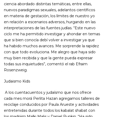
ciencia abordado distintas temáticas, entre ellas,
nuevos paradigmas sexuales, adelantos científicos
en materia de gestación, los límites de nuestro yo
en relación a escenarios adversos, hurgando en las
interpretaciones de las fuentes judías. “Este nuevo
ciclo me ha permitido investigar y ahondar en temas
que si bien conocía debí volver a investigar ya que
ha habido muchos avances. Me sorprende la rapidez
con que todo evoluciona. Me alegro que haya sido
muy bien recibida y que la gente pueda expresar
todas sus inquietudes”, comentó el rab Efraim
Rosenzweig.
Judaismo Kids
A los cuentacuentos y judaísmo que nos ofrece
cada mes morá Perlita Hazan agregamos talleres de
reciclaje conducidos por Paula Arueste y actividades
entretenidas durante todos los kabalat shabat con
los madrijim Malki Malis y Daniel Pupkin. “Ha sido