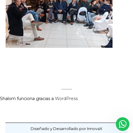
Regístrate aquí para recibir la
revista mensualmente.
?
Shalom funciona gracias a
WordPress
Diseñado y Desarrollado por InnovaX