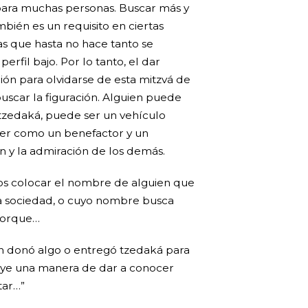
 para muchas personas. Buscar más y
bién es un requisito en ciertas
as que hasta no hace tanto se
rfil bajo. Por lo tanto, el dar
ión para olvidarse de esta mitzvá de
uscar la figuración. Alguien puede
zedaká, puede ser un vehículo
er como un benefactor y un
 y la admiración de los demás.
os colocar el nombre de alguien que
la sociedad, o cuyo nombre busca
porque…
n donó algo o entregó tzedaká para
tuye una manera de dar a conocer
tar…”