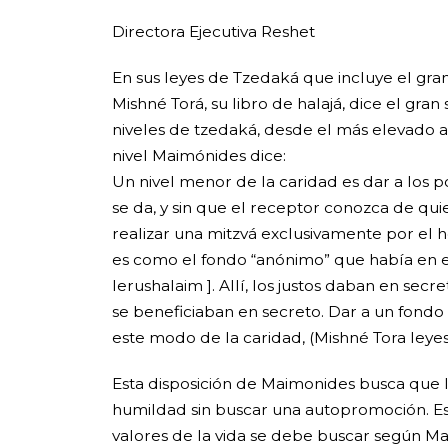
Directora Ejecutiva Reshet
En sus leyes de Tzedaká que incluye el gr
Mishné Torá, su libro de halajá, dice el gran
niveles de tzedaká, desde el más elevado 
nivel Maimónides dice:
Un nivel menor de la caridad es dar a los p
se da, y sin que el receptor conozca de quie
realizar una mitzvá exclusivamente por el h
es como el fondo “anónimo” que había en 
Ierushalaim ]. Allí, los justos daban en secr
se beneficiaban en secreto. Dar a un fondo 
este modo de la caridad, (Mishné Tora leyes
Esta disposición de Maimonides busca que 
humildad sin buscar una autopromoción. Es
valores de la vida se debe buscar según M