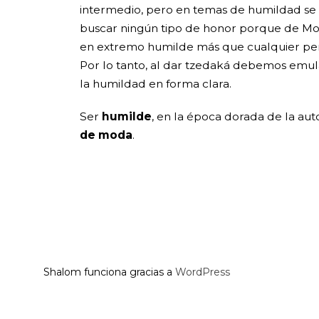
intermedio, pero en temas de humildad se
buscar ningún tipo de honor porque de Moi
en extremo humilde más que cualquier pers
Por lo tanto, al dar tzedaká debemos emul
la humildad en forma clara.
Ser
humilde
, en la época dorada de la au
de moda
.
Shalom funciona gracias a
WordPress