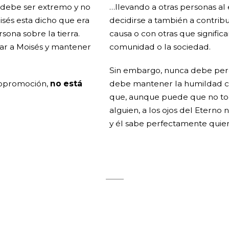
 debe ser extremo y no
…llevando a otras personas al
sés esta dicho que era
decidirse a también a contri
ona sobre la tierra.
causa o con otras que signific
ar a Moisés y mantener
comunidad o la sociedad.
Sin embargo, nunca debe perde
topromoción,
no está
debe mantener la humildad c
que, aunque puede que no to
alguien, a los ojos del Etern
y él sabe perfectamente quien