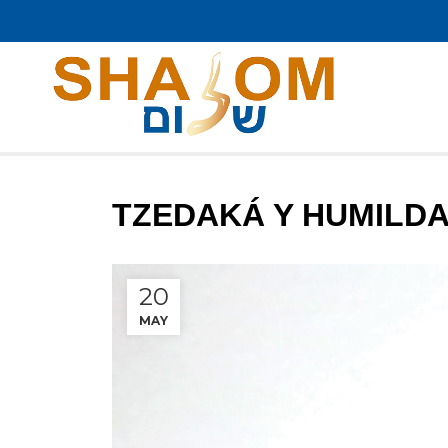
TZEDAKÁ Y HUMILD
20
MAY