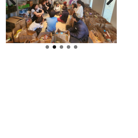
Previous
Next