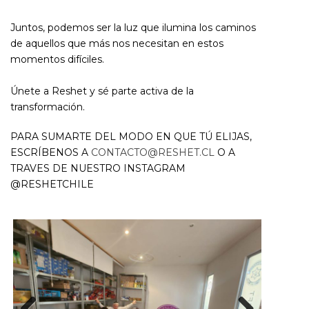
Juntos, podemos ser la luz que ilumina los caminos
de aquellos que más nos necesitan en estos
momentos difíciles.
Únete a Reshet y sé parte activa de la
transformación.
PARA SUMARTE DEL MODO EN QUE TÚ ELIJAS,
ESCRÍBENOS A
CONTACTO@RESHET.CL
O A
TRAVES DE NUESTRO INSTAGRAM
@RESHETCHILE