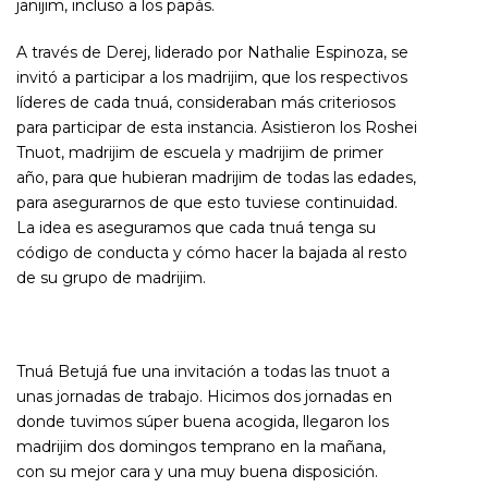
janijim
, incluso a los papás.
A través de Derej, liderado por
Nathalie Espinoza
, se
invitó a participar a los madrijim, que los respectivos
líderes de cada tnuá, consideraban más criteriosos
para participar de esta instancia. Asistieron los Roshei
Tnuot, madrijim de escuela y madrijim de primer
año, para que hubieran madrijim de todas las edades,
para asegurarnos de que esto tuviese continuidad.
La idea es aseguramos que cada tnuá tenga su
código de conducta y cómo hacer la bajada al resto
de su grupo de madrijim.
Tnuá Betujá fue una invitación a todas las tnuot a
unas jornadas de trabajo. Hicimos dos jornadas en
donde tuvimos súper buena acogida, llegaron los
madrijim dos domingos temprano en la mañana,
con su mejor cara y una muy buena disposición.