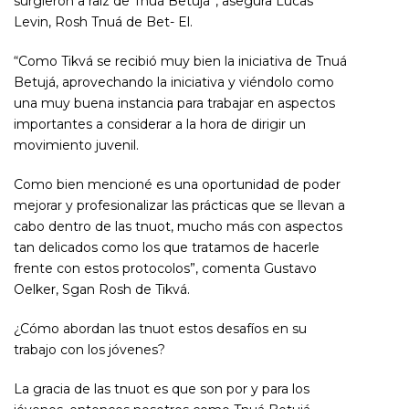
surgieron a raíz de Tnuá Betujá”, asegura Lucas
Levin, Rosh Tnuá de Bet- El.
“Como Tikvá se recibió muy bien la iniciativa de Tnuá
Betujá, aprovechando la iniciativa y viéndolo como
una muy buena instancia para trabajar en aspectos
importantes a considerar a la hora de dirigir un
movimiento juvenil.
Como bien mencioné es una oportunidad de poder
mejorar y profesionalizar las prácticas que se llevan a
cabo dentro de las tnuot, mucho más con aspectos
tan delicados como los que tratamos de hacerle
frente con estos protocolos”, comenta Gustavo
Oelker, Sgan Rosh de Tikvá.
¿Cómo abordan las tnuot estos desafíos en su
trabajo con los jóvenes?
La gracia de las tnuot es que son por y para los