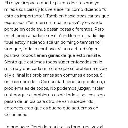
El mayor impacto que te puedo decir es que yo
miraba sus caras y los veía asentir como diciendo “sí,
esto es importante”. También había otras caritas que
expresaban “esto en mi tnuá no pasa”, y es válido
porque en cada tnuá pasan cosas diferentes. Pero
en el fondo a nadie le resultó indiferente, nadie dijo
“qué estoy haciendo acá un domingo temprano”,
sino que, todo lo contrario. Vi una actitud súper
positiva, todos tienen ganas de que esto resulte.
Siento que estamos todos súper enfocados en lo
mismo y que cada uno cree que su problema es de
él y al final los problemas son comunes a todos. Si
un miembro de la Comunidad tiene un problema, el
problema es de todos. No podemos juzgar, hablar
mal, porque el problema es de todos. Las cosas no
pasan de un día para otro, se van sucediendo,
entonces creo que es bueno que actuemos en
Comunidad.
Lo que hace Derej de reunir a las tnuot una vez al