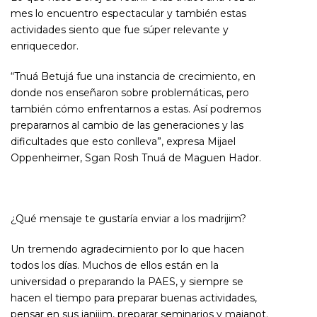
mes lo encuentro espectacular y también estas
actividades siento que fue súper relevante y
enriquecedor.
“Tnuá Betujá fue una instancia de crecimiento, en
donde nos enseñaron sobre problemáticas, pero
también cómo enfrentarnos a estas. Así podremos
prepararnos al cambio de las generaciones y las
dificultades que esto conlleva”, expresa Mijael
Oppenheimer, Sgan Rosh Tnuá de Maguen Hador.
¿Qué mensaje te gustaría enviar a los madrijim?
Un tremendo agradecimiento por lo que hacen
todos los días. Muchos de ellos están en la
universidad o preparando la PAES, y siempre se
hacen el tiempo para preparar buenas actividades,
pensar en sus janijim, preparar seminarios y majanot.