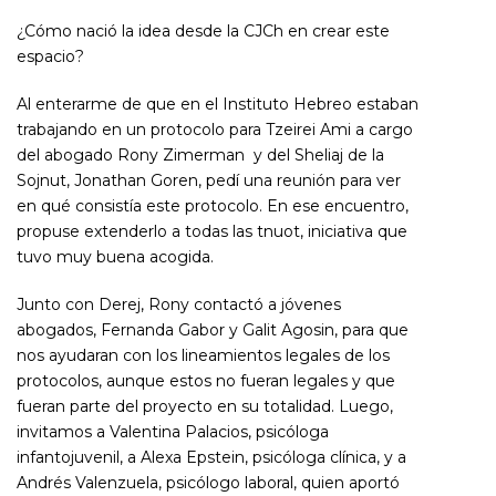
¿Cómo nació la idea desde la CJCh en crear este
espacio?
Al enterarme de que en el Instituto Hebreo estaban
trabajando en un protocolo para Tzeirei Ami a cargo
del abogado Rony Zimerman y del Sheliaj de la
Sojnut, Jonathan Goren, pedí una reunión para ver
en qué consistía este protocolo. En ese encuentro,
propuse extenderlo a todas las tnuot, iniciativa que
tuvo muy buena acogida.
Junto con Derej, Rony contactó a jóvenes
abogados, Fernanda Gabor y Galit Agosin, para que
nos ayudaran con los lineamientos legales de los
protocolos, aunque estos no fueran legales y que
fueran parte del proyecto en su totalidad. Luego,
invitamos a Valentina Palacios, psicóloga
infantojuvenil, a Alexa Epstein, psicóloga clínica, y a
Andrés Valenzuela, psicólogo laboral, quien aportó