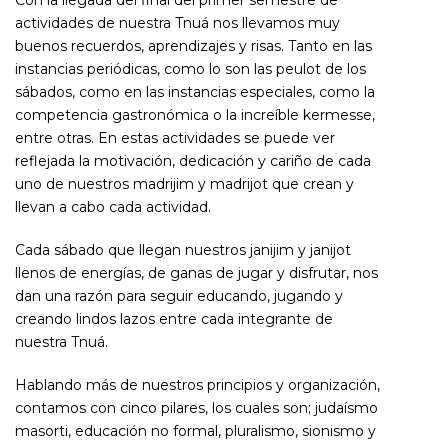
Con la llegada del final del primer semestre de
actividades de nuestra Tnuá nos llevamos muy
buenos recuerdos, aprendizajes y risas. Tanto en las
instancias periódicas, como lo son las peulot de los
sábados, como en las instancias especiales, como la
competencia gastronómica o la increíble kermesse,
entre otras. En estas actividades se puede ver
reflejada la motivación, dedicación y cariño de cada
uno de nuestros madrijim y madrijot que crean y
llevan a cabo cada actividad.
Cada sábado que llegan nuestros janijim y janijot
llenos de energías, de ganas de jugar y disfrutar, nos
dan una razón para seguir educando, jugando y
creando lindos lazos entre cada integrante de
nuestra Tnuá.
Hablando más de nuestros principios y organización,
contamos con cinco pilares, los cuales son; judaísmo
masorti, educación no formal, pluralismo, sionismo y