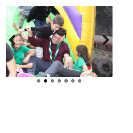
Previous
Next