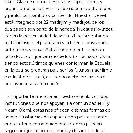
Tikun Olam. En base a estos nos capacitamos y
organizamos para llevar a cabo nuestras actividades
y peulot con sentido y contenido. Nuestro tzevet
está integrado por 22 madrijim y madrijot, de los
cuales seis son parte de la hanagá. Nuestras kvutzot
tienen la particularidad de ser mixtas, fomentando
así la inclusión, el pluralismo y la buena convivencia
entre niños y niñas. Actualmente contamos con
ocho kvutzot que van desde los 3 años hasta los 16,
siendo estos últimos quienes conforman la Escuela,
en la cual se preparan para ser los futuros madrijim y
madrijot de la Tnuá, asistiendo a clases semanales
que ayudan a su formación.
Es importante mencionar nuestro vínculo con dos
instituciones que nos apoyan; La comunidad NBI y
Noam Olami, estas nos ofrecen distintas formas de
apoyo e instancias de capacitación para que tanto
nuestra Tnuá como quienes la integran puedan
seguir progresando, creciendo y desarrollándose,