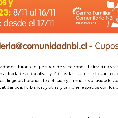
vidades durante el período de vacaciones de invierno y ver
n actividades educativas y lúdicas, las cuales se llevan a c
s dirigidas, horarios de colación y almuerzo, actividades 
bat, Jánuca, Tu Bishvat y otras, y también espacios con los