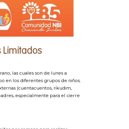
ano, las cuales son de lunes a
abo en los diferentes grupos de niños.
externas (cuentacuentos, rikudim,
 padres, especialmente para el cierre