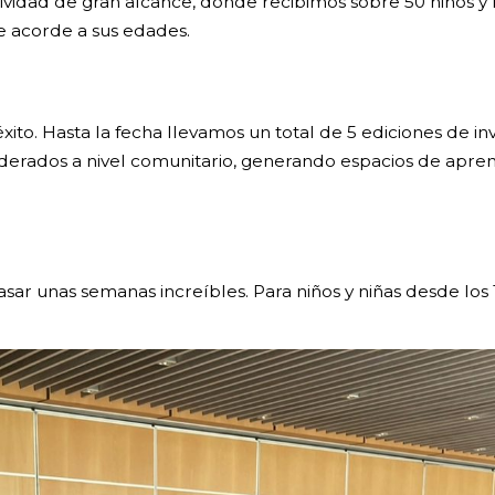
vidad de gran alcance, donde recibimos sobre 50 niños y 
te acorde a sus edades.
to. Hasta la fecha llevamos un total de 5 ediciones de inv
erados a nivel comunitario, generando espacios de aprendi
asar unas semanas increíbles. Para niños y niñas desde los 