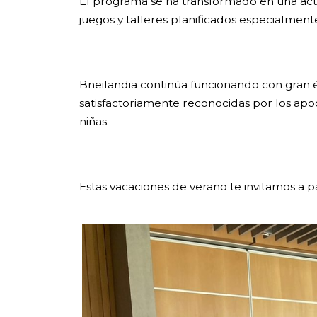
El programa se ha transformado en una acti
juegos y talleres planificados especialmen
Bneilandia continúa funcionando con gran éxi
satisfactoriamente reconocidas por los apod
niñas.
Estas vacaciones de verano te invitamos a p