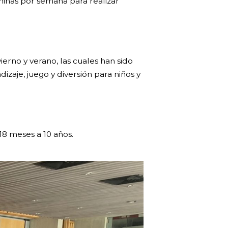
niñas por semana para realizar
ierno y verano, las cuales han sido
zaje, juego y diversión para niños y
18 meses a 10 años.