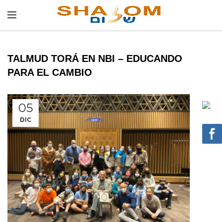
TALMUD TORÁ EN NBI – EDUCANDO
PARA EL CAMBIO
05
DIC