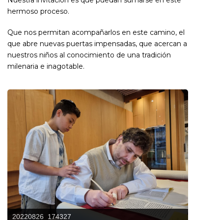
Nuestra invitación es que puedan sumarse en este
hermoso proceso.
Que nos permitan acompañarlos en este camino, el
que abre nuevas puertas impensadas, que acercan a
nuestros niños al conocimiento de una tradición
milenaria e inagotable.
20220826_174327