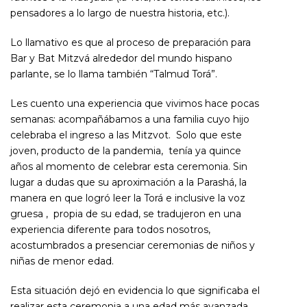
pensadores a lo largo de nuestra historia, etc.).
Lo llamativo es que al proceso de preparación para
Bar y Bat Mitzvá alrededor del mundo hispano
parlante, se lo llama también “Talmud Torá”.
Les cuento una experiencia que vivimos hace pocas
semanas: acompañábamos a una familia cuyo hijo
celebraba el ingreso a las Mitzvot. Solo que este
joven, producto de la pandemia, tenía ya quince
años al momento de celebrar esta ceremonia. Sin
lugar a dudas que su aproximación a la Parashá, la
manera en que logró leer la Torá e inclusive la voz
gruesa , propia de su edad, se tradujeron en una
experiencia diferente para todos nosotros,
acostumbrados a presenciar ceremonias de niños y
niñas de menor edad.
Esta situación dejó en evidencia lo que significaba el
realizar esta ceremonia a una edad más avanzada